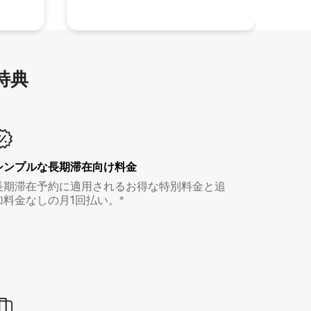
特⁠典
シンプルな長期滞在向け料金
長期滞在予約に適用されるお得な特別料金と追
加料金なしの月1回払い。*