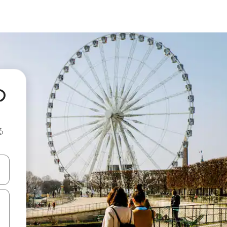
の
る
て移動するか、画面をタッチまたはスワイプして検索結果を確認するこ