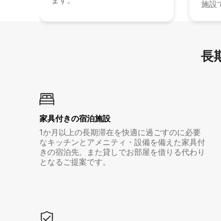
ます。
施設
長期
家具付き⁠の宿⁠泊⁠施⁠設
1か月以上の長期滞在を快適に過ごすのに必要
なキッチンとアメニティ・設備を備えた家具付
きの宿泊先。また貸しでお部屋を借りる代わり
となるご提案です。