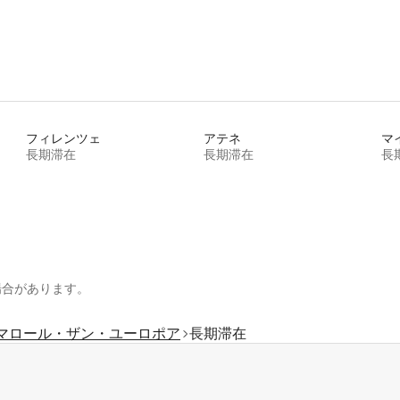
フィレンツェ
アテネ
マ
長期滞在
長期滞在
長
場合があります。
マロール・ザン・ユーロポア
長期滞在