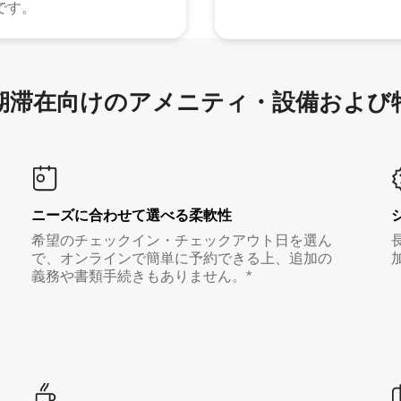
です。
滞在向け⁠のア⁠メ⁠ニ⁠テ⁠ィ⁠・設⁠備⁠および
ニーズに合わせて選べる柔軟性
希望のチェックイン・チェックアウト日を選ん
で、オンラインで簡単に予約できる上、追加の
義務や書類手続きもありません。*