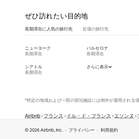
ぜひ訪⁠れ⁠た⁠い目⁠的⁠地
長期滞在に人気の旅行先
近場の旅行先
ニューヨーク
バルセロナ
長期滞在
長期滞在
シアトル
さらに表示
長期滞在
*特定の地域および一部の宿泊施設には例外が適用される
Airbnb
フランス
イル・ド・フランス
エソンヌ
© 2026 Airbnb, Inc.
プライバシー
利用規約