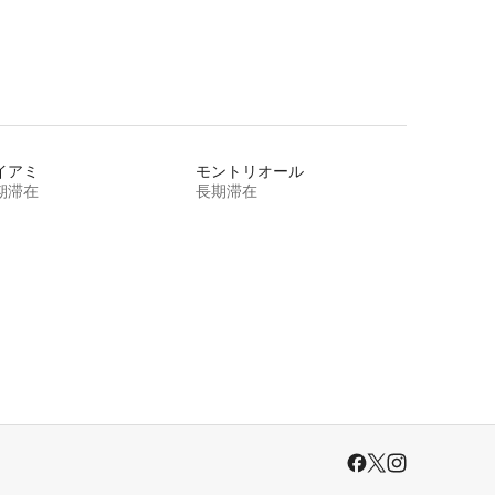
イアミ
モントリオール
期滞在
長期滞在