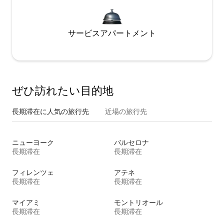
サービスアパートメント
ぜひ訪⁠れ⁠た⁠い目⁠的⁠地
長期滞在に人気の旅行先
近場の旅行先
ニューヨーク
バルセロナ
長期滞在
長期滞在
フィレンツェ
アテネ
長期滞在
長期滞在
マイアミ
モントリオール
長期滞在
長期滞在