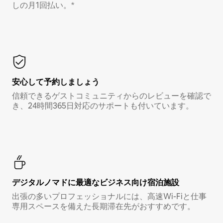
しの月1回払い。*
安心して予約しましょう
信頼できるゲストコミュニティからのレビューを確認で
き、24時間365日対応のサポートも付いています。
デジタルノマド⁠に最⁠適⁠なビ⁠ジ⁠ネ⁠ス⁠向⁠け宿⁠泊⁠施⁠設
出張の多いプロフェッショナルには、高速Wi-Fiと仕事
専用スペースを備えた長期滞在先がおすすめです。