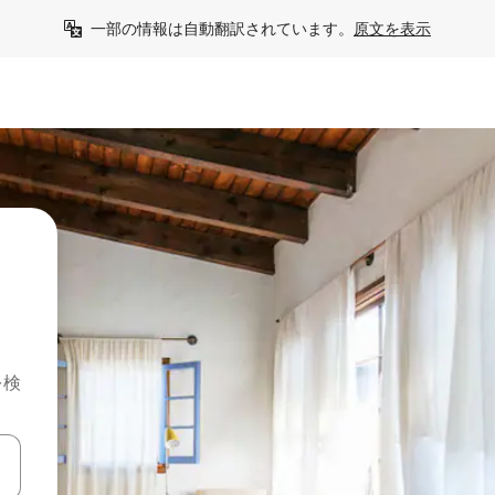
一部の情報は自動翻訳されています。
原文を表示
を検
て移動するか、画面をタッチまたはスワイプして検索結果を確認するこ