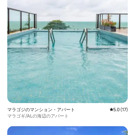
マラゴジのマンション・アパート
レビュー17
5.0 (17)
マラゴギ/ALの海辺のアパート