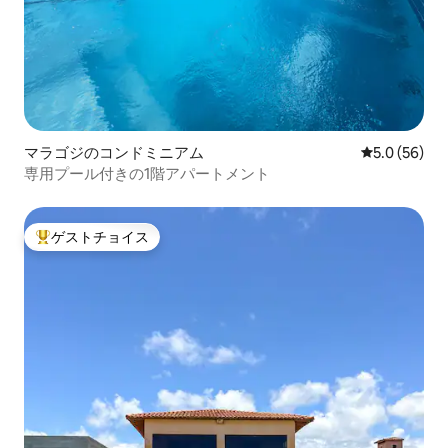
マラゴジのコンドミニアム
レビュー56
5.0 (56)
専用プール付きの1階アパートメント
ゲストチョイス
大好評のゲストチョイスです。