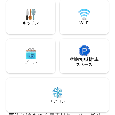
ドアップパドル - 子供用エリア、照明、
います。リビング
ジャグジー付きプール - コンドミニアム
ッチン、バルコニ
サービス：24時間セキュリティ、アクセ
ューグリル、薪オー
ス制御、ビーチテニスコート、子供用プ
す。キッチンヘル
レイグラウンド、パラソルサービス。
フがすでに含まれ
キッチン
Wi-Fi
敷地内無料駐⁠車
プール
ス⁠ペ⁠ー⁠ス
エアコン