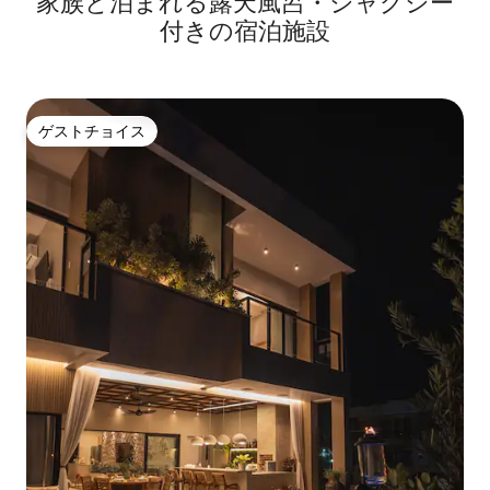
家族と泊まれる露天風呂・ジャグジー
付きの宿泊施設
ゲストチョイス
ゲストチョイス