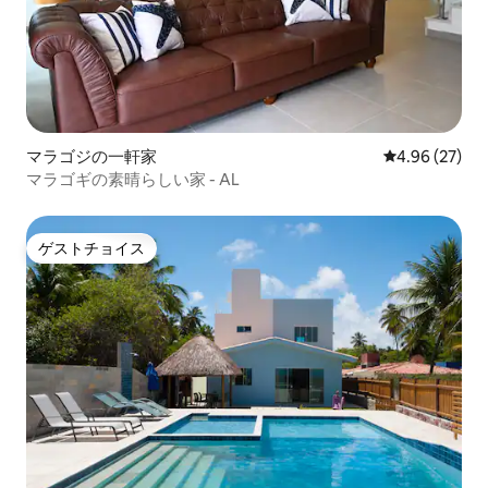
マラゴジの一軒家
レビュー27件
4.96 (27)
マラゴギの素晴らしい家 - AL
ゲストチョイス
ゲストチョイス