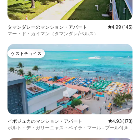
タマンダレーのマンション・アパート
レビュー145件
4.99 (145)
マー・ド・カイマン（タマンダレ/ペルス）
ゲストチョイス
ゲストチョイス
イポジュカのマンション・アパート
レビュー173件
4.93 (173)
ポルト・デ・ガリーニャス・ベイラ・マール - プール付き
フラット