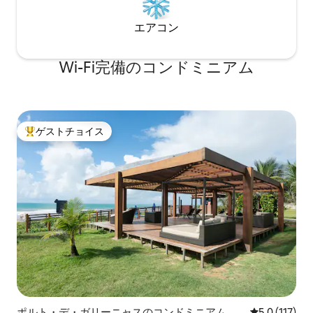
エアコン
Wi-Fi完備のコンドミニアム
ゲストチョイス
大好評のゲストチョイスです。
ポルト・デ・ガリーニャスのコンドミニアム
レビュー117
5.0 (117)