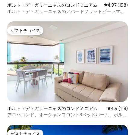
ポルト・デ・ガリーニャスのコンドミニアム
レビュー198件
4.97 (198)
ポルト・デ・ガリーニャスのアパートフラットビーラマ
ー、クペビーチ
ゲストチョイス
ゲストチョイス
ポルト・デ・ガリーニャスのコンドミニアム
レビュー118
4.9 (118)
アロハコンド、オーシャンフロント3ベッドルーム、ポルト
ガリーニャス
ゲストチョイス