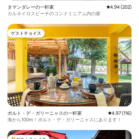
タマンダレーの一軒家
レビュー202件
4.94 (202)
カルネイロスビーチのコンドミニアム内の家
ゲストチョイス
ゲストチョイス
ポルト・デ・ガリーニャスの一軒家
レビュー116件
4.97 (116)
海から100m！ポルト・デ・ガリーニャスにあります！