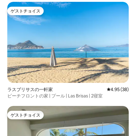
ゲストチョイス
ゲストチョイス
ラスブリサスの一軒家
レビュー38件
4.95 (38)
ビーチフロントの家 | プール | Las Brisas | 2寝室
ゲストチョイス
ゲストチョイス