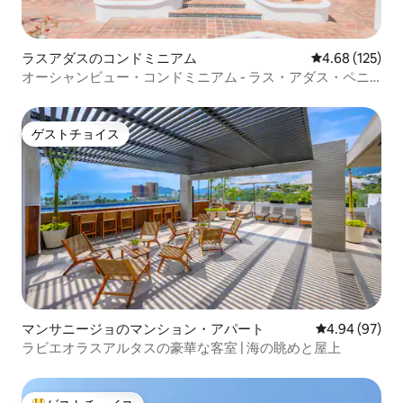
ラスアダスのコンドミニアム
レビュー125件
4.68 (125)
オーシャンビュー・コンドミニアム - ラス・アダス・ペニ
ンシュラ、マンサニーリョ
ゲストチョイス
ゲストチョイス
マンサニージョのマンション・アパート
レビュー97件
4.94 (97)
ラビエオラスアルタスの豪華な客室 | 海の眺めと屋上