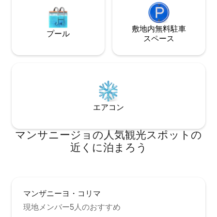
敷地内無料駐⁠車
プール
ス⁠ペ⁠ー⁠ス
エアコン
マンサニージョの人気観光スポットの
近くに泊まろう
マンザニーヨ・コリマ
現地メンバー5人のおすすめ