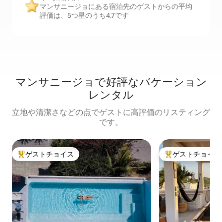
マンサニージョにある宿泊先のゲストからの平均
評価は、5つ星のうち4.7です
マンサニージョで好評なバケーション
レンタル
立地や清潔さなどの点でゲストに高評価のリスティング
です。
ゲストチョイス
ゲストチョイス
大好評のゲストチョイスです。
大好評のゲストチ