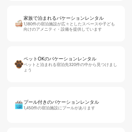
家族で泊まれるバ⁠ケ⁠ー⁠シ⁠ョ⁠ンレ⁠ン⁠タ⁠ル
1,180件の宿泊施設が広々としたスペースや子ども
向けのアメニティ・設備を提供しています
ペットOKのバ⁠ケ⁠ー⁠シ⁠ョ⁠ンレ⁠ン⁠タ⁠ル
ペットと泊まれる宿泊先320件の中から見つけまし
ょう
プール付きのバ⁠ケ⁠ー⁠シ⁠ョ⁠ンレ⁠ン⁠タ⁠ル
1,450件の宿泊施設にプールがあります