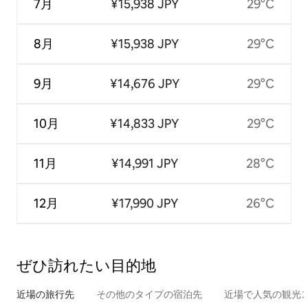
7月
¥15,938 JPY
29°C
8月
¥15,938 JPY
29°C
9月
¥14,676 JPY
29°C
10月
¥14,833 JPY
29°C
11月
¥14,991 JPY
28°C
12月
¥17,990 JPY
26°C
ぜひ訪⁠れ⁠た⁠い目⁠的⁠地
近場の旅行先
その他のタ⁠イ⁠プ⁠の宿⁠泊⁠先
近場で人気の観光