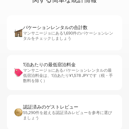
バケーションレ⁠ン⁠タ⁠ル⁠の合⁠計⁠数
マンサニージョにある1,690件のバケーションレン
タルをチェックしましょう
1泊あたりの最⁠低⁠宿⁠泊⁠料⁠金
マンサニージョにあるバケーションレンタルの最
低宿泊料金は、1泊あたり¥1,578 JPYです（税・手
数料を除く）
認証済みのゲ⁠ス⁠ト⁠レ⁠ビ⁠ュ⁠ー
55,290件を超える認証済みレビューを参考に選び
ましょう