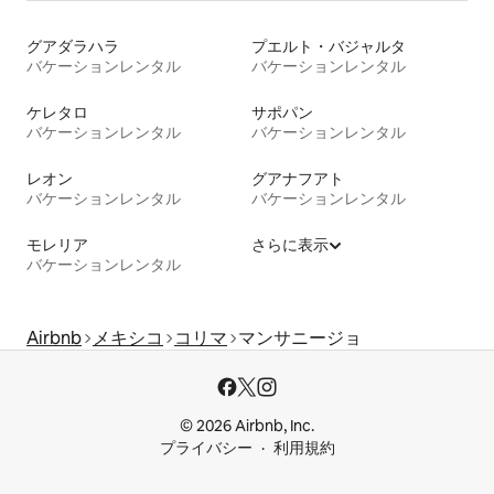
グアダラハラ
プエルト・バジャルタ
バケーションレンタル
バケーションレンタル
ケレタロ
サポパン
バケーションレンタル
バケーションレンタル
レオン
グアナフアト
バケーションレンタル
バケーションレンタル
モレリア
さらに表示
バケーションレンタル
Airbnb
メキシコ
コリマ
マンサニージョ
© 2026 Airbnb, Inc.
プライバシー
利用規約