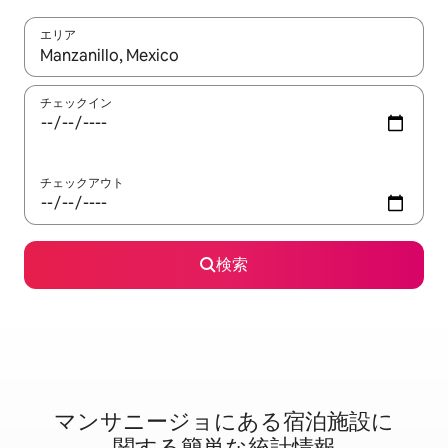
エリア
検索結果が表示されたら、上下の矢印キーを使って移動するか、
チェックイン
チェックアウト
検索
マンサニージョに⁠あ⁠る宿⁠泊⁠施⁠設⁠に
関⁠す⁠る簡⁠単⁠な統⁠計⁠情⁠報