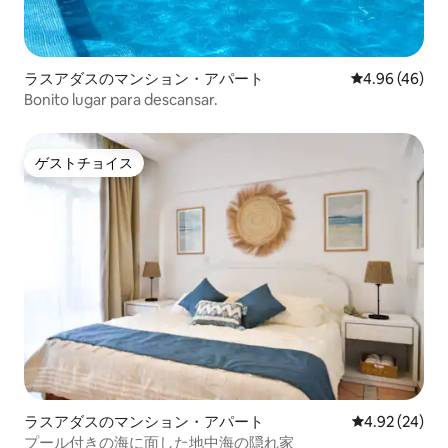
ラスアダスのマンション・アパート
レビュー46件
4.96 (46)
Bonito lugar para descansar.
ゲストチョイス
ゲストチョイス
ラスアダスのマンション・アパート
レビュー24件
4.92 (24)
プール付きの海に面した地中海の隠れ家