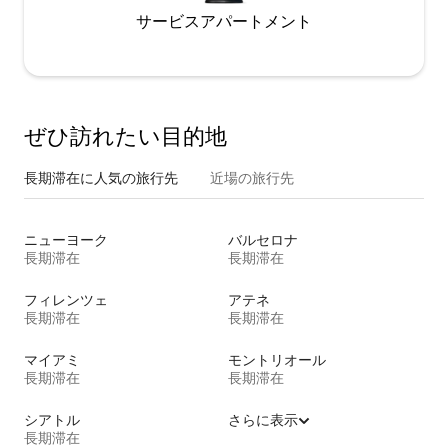
サービスアパートメント
ぜひ訪⁠れ⁠た⁠い目⁠的⁠地
長期滞在に人気の旅行先
近場の旅行先
ニューヨーク
バルセロナ
長期滞在
長期滞在
フィレンツェ
アテネ
長期滞在
長期滞在
マイアミ
モントリオール
長期滞在
長期滞在
シアトル
さらに表示
長期滞在