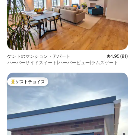
ケントのマンション・アパート
レビュー81件
4.95 (81)
ハーバーサイドスイート|ハーバービュー|ラムズゲート
ゲストチョイス
大好評のゲストチョイスです。