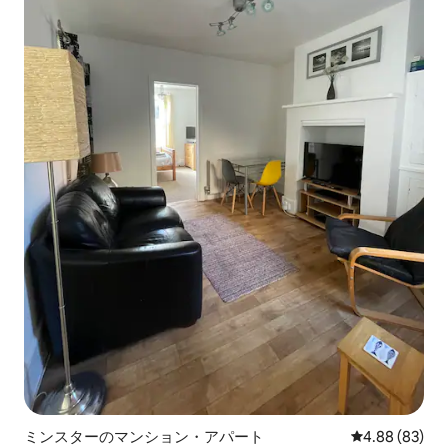
ミンスターのマンション・アパート
レビュー83件
4.88 (83)