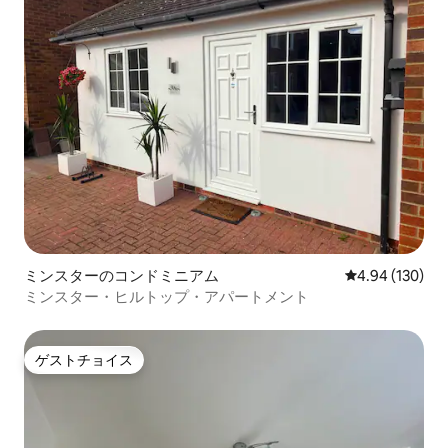
ミンスターのコンドミニアム
レビュー130件
4.94 (130)
ミンスター・ヒルトップ・アパートメント
ゲストチョイス
ゲストチョイス