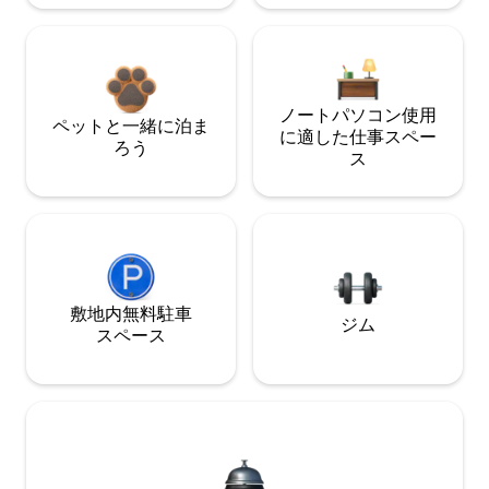
ノートパソコン使用
ペットと一緒に泊ま
に適した仕事スペー
ろう
ス
敷地内無料駐⁠車
ジム
ス⁠ペ⁠ー⁠ス