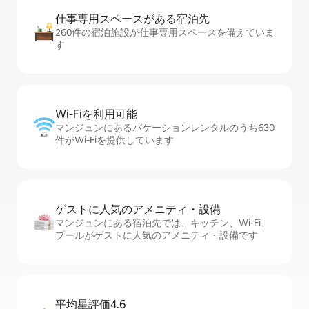
仕事専用ス⁠ペ⁠ー⁠スがあ⁠る宿⁠泊⁠先
260件の宿泊施設が仕事専用スペースを備えていま
す
Wi-Fiを利⁠用⁠可⁠能
マンジュンにあるバケーションレンタルのうち630
件がWi-Fiを提供しています
ゲストに人⁠気⁠のア⁠メ⁠ニ⁠テ⁠ィ・設⁠備
マンジュンにある宿泊先では、キッチン、Wi-Fi、
プールがゲストに人気のアメニティ・設備です
平均星評価4.6