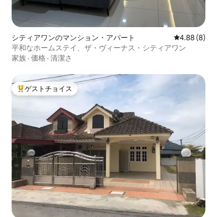
シティアワンのマンション・アパート
レビュー8件
4.88 (8)
平和なホームステイ、ザ・ヴィーナス・シティアワン
家族
·
価格
·
清潔さ
ゲストチョイス
大好評のゲストチョイスです。