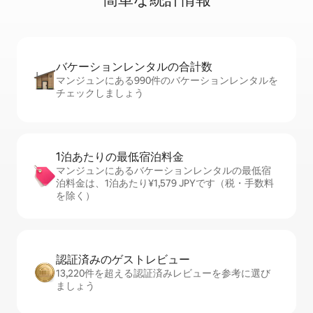
バケーションレ⁠ン⁠タ⁠ル⁠の合⁠計⁠数
マンジュンにある990件のバケーションレンタルを
チェックしましょう
1泊あたりの最⁠低⁠宿⁠泊⁠料⁠金
マンジュンにあるバケーションレンタルの最低宿
泊料金は、1泊あたり¥1,579 JPYです（税・手数料
を除く）
認証済みのゲ⁠ス⁠ト⁠レ⁠ビ⁠ュ⁠ー
13,220件を超える認証済みレビューを参考に選び
ましょう