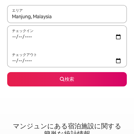
エリア
検索結果が表示されたら、上下の矢印キーを使って移動するか、
チェックイン
チェックアウト
検索
マンジュンに⁠あ⁠る宿⁠泊⁠施⁠設⁠に関⁠す⁠る
簡⁠単⁠な統⁠計⁠情⁠報