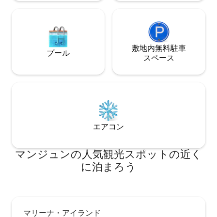
敷地内無料駐⁠車
プール
ス⁠ペ⁠ー⁠ス
エアコン
マンジュンの人気観光スポットの近く
に泊まろう
マリーナ・アイランド