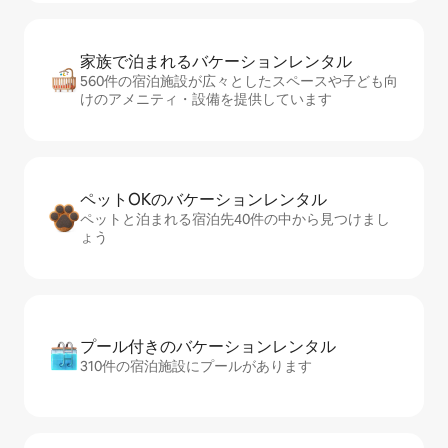
家族で泊まれるバ⁠ケ⁠ー⁠シ⁠ョ⁠ンレ⁠ン⁠タ⁠ル
560件の宿泊施設が広々としたスペースや子ども向
けのアメニティ・設備を提供しています
ペットOKのバ⁠ケ⁠ー⁠シ⁠ョ⁠ンレ⁠ン⁠タ⁠ル
ペットと泊まれる宿泊先40件の中から見つけまし
ょう
プール付きのバ⁠ケ⁠ー⁠シ⁠ョ⁠ンレ⁠ン⁠タ⁠ル
310件の宿泊施設にプールがあります