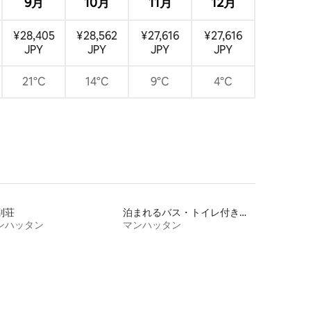
9月
10月
11月
12月
¥28,405
¥28,562
¥27,616
¥27,616
JPY
JPY
JPY
JPY
21°C
14°C
9°C
4°C
別荘
泊まれるバス・トイレ付き個室
ンハッタン
マンハッタン