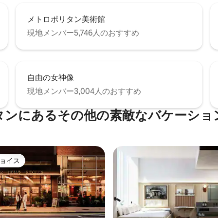
メトロポリタン美術館
現地メンバー5,746人のおすすめ
自由の女神像
現地メンバー3,004人のおすすめ
タンにあるその他の素敵なバケーショ
ョイス
ョイス