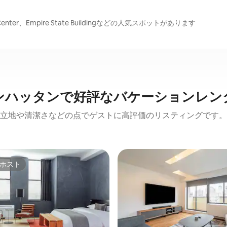
 Center、Empire State Buildingなどの人気スポットがあります
ンハッタンで好評なバケーションレン
立地や清潔さなどの点でゲストに高評価のリスティングです。
ホスト
ホスト