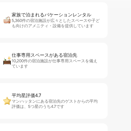
家族で泊まれるバ⁠ケ⁠ー⁠シ⁠ョ⁠ンレ⁠ン⁠タ⁠ル
5,360件の宿泊施設が広々としたスペースや子ど
も向けのアメニティ・設備を提供しています
仕事専用ス⁠ペ⁠ー⁠スがあ⁠る宿⁠泊⁠先
10,200件の宿泊施設が仕事専用スペースを備え
ています
平均星評価4.7
マンハッタンにある宿泊先のゲストからの平均
評価は、5つ星のうち4.7です