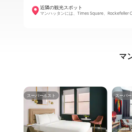
近隣の観光ス⁠ポ⁠ッ⁠ト
マンハッタンには、Times Square、Rockefeller
マ
スーパーホスト
スーパー
スーパーホスト
スーパー