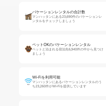
バケーションレ⁠ン⁠タ⁠ル⁠の合⁠計⁠数
マンハッタンにある23,690件のバケーションレ
ンタルをチェックしましょう
ペットOKのバ⁠ケ⁠ー⁠シ⁠ョ⁠ンレ⁠ン⁠タ⁠ル
ペットと泊まれる宿泊先6,940件の中から見つけ
ましょう
Wi-Fiを利⁠用⁠可⁠能
マンハッタンにあるバケーションレンタルのう
ち23,260件がWi-Fiを提供しています