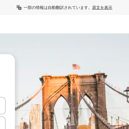
一部の情報は自動翻訳されています。
原文を表示
て移動するか、画面をタッチまたはスワイプして検索結果を確認するこ