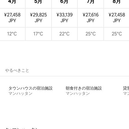
4月
5月
6月
7月
8月
¥27,458
¥29,825
¥33,139
¥27,616
¥27,458
JPY
JPY
JPY
JPY
JPY
12°C
17°C
22°C
25°C
25°C
やるべきこと
タウンハウスの宿泊施設
朝食付きの宿泊施設
貸
マンハッタン
マンハッタン
マ