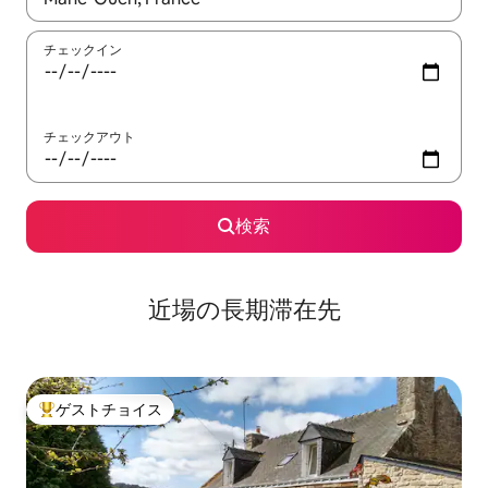
チェックイン
チェックアウト
検索
近場の長期滞在先
ゲストチョイス
大好評のゲストチョイスです。