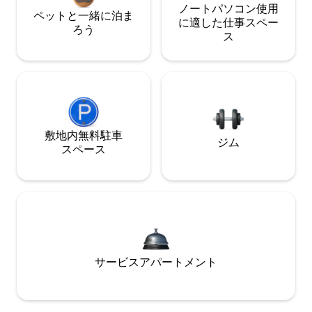
ノートパソコン使用
ペットと一緒に泊ま
に適した仕事スペー
ろう
ス
敷地内無料駐⁠車
ジム
ス⁠ペ⁠ー⁠ス
サービスアパートメント