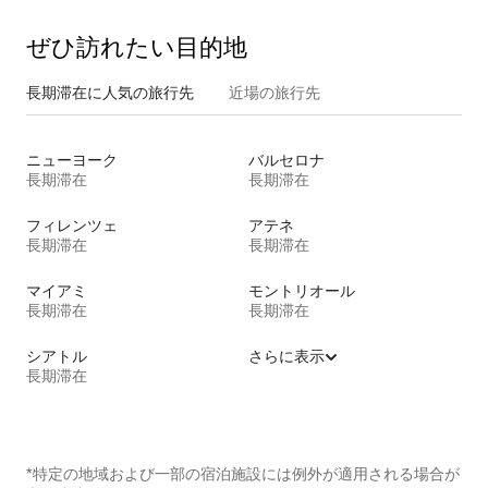
ぜひ訪⁠れ⁠た⁠い目⁠的⁠地
長期滞在に人気の旅行先
近場の旅行先
ニューヨーク
バルセロナ
長期滞在
長期滞在
フィレンツェ
アテネ
長期滞在
長期滞在
マイアミ
モントリオール
長期滞在
長期滞在
シアトル
さらに表示
長期滞在
*特定の地域および一部の宿泊施設には例外が適用される場合が