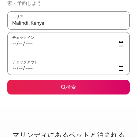
索・予約しよう
エリア
検索結果が表示されたら、上下の矢印キーを使って移動するか、
チェックイン
チェックアウト
検索
マリンディに⁠あ⁠るペ⁠ッ⁠ト⁠と泊⁠ま⁠れ⁠る