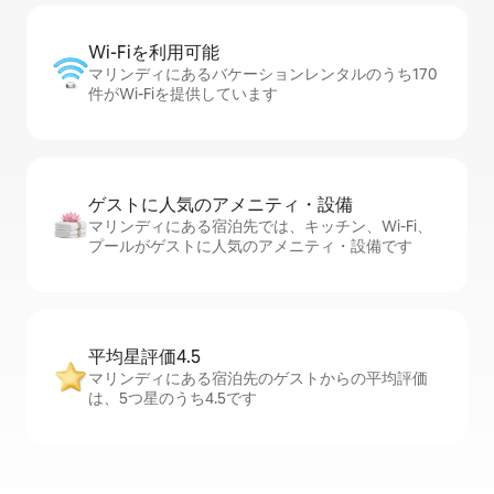
Wi-Fiを利⁠用⁠可⁠能
マリンディにあるバケーションレンタルのうち170
件がWi-Fiを提供しています
ゲストに人⁠気⁠のア⁠メ⁠ニ⁠テ⁠ィ・設⁠備
マリンディにある宿泊先では、キッチン、Wi-Fi、
プールがゲストに人気のアメニティ・設備です
平均星評価4.5
マリンディにある宿泊先のゲストからの平均評価
は、5つ星のうち4.5です