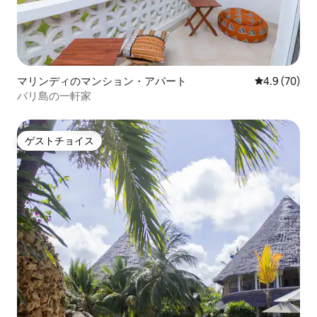
マリンディのマンション・アパート
レビュー70
4.9 (70)
バリ島の一軒家
ゲストチョイス
ゲストチョイス