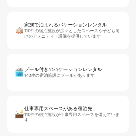
家族で泊まれるバ⁠ケ⁠ー⁠シ⁠ョ⁠ンレ⁠ン⁠タ⁠ル
110件の宿泊施設が広々としたスペースや子ども向
けのアメニティ・設備を提供しています
プール付きのバ⁠ケ⁠ー⁠シ⁠ョ⁠ンレ⁠ン⁠タ⁠ル
140件の宿泊施設にプールがあります
仕事専用ス⁠ペ⁠ー⁠スがあ⁠る宿⁠泊⁠先
110件の宿泊施設が仕事専用スペースを備えていま
す