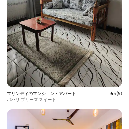
マリンディのマンション・アパート
レビュー
5 (9)
バハリ ブリーズ スイート