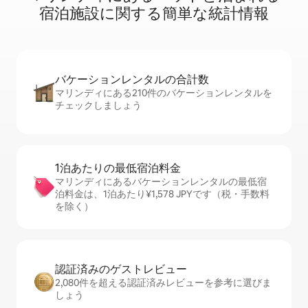
宿⁠泊⁠施⁠設⁠に関⁠す⁠る簡⁠単⁠な統⁠計⁠情⁠報
バケーションレ⁠ン⁠タ⁠ル⁠の合⁠計⁠数
マリンディにある210件のバケーションレンタルを
チェックしましょう
1泊あたりの最⁠低⁠宿⁠泊⁠料⁠金
マリンディにあるバケーションレンタルの最低宿
泊料金は、1泊あたり¥1,578 JPYです（税・手数料
を除く）
認証済みのゲ⁠ス⁠ト⁠レ⁠ビ⁠ュ⁠ー
2,080件を超える認証済みレビューを参考に選びま
しょう