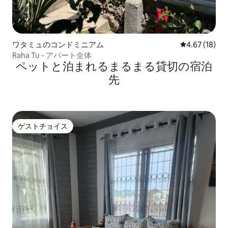
ワタミュのコンドミニアム
レビュー18件
4.67 (18)
Raha Tu - アパート全体
ペットと泊まれるまるまる貸切の宿泊
先
ゲストチョイス
ゲストチョイス