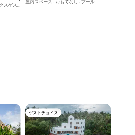
屋内スペース
·
おもてなし
·
プール
ラックスゲス
ゲストチョイス
ゲストチョイス