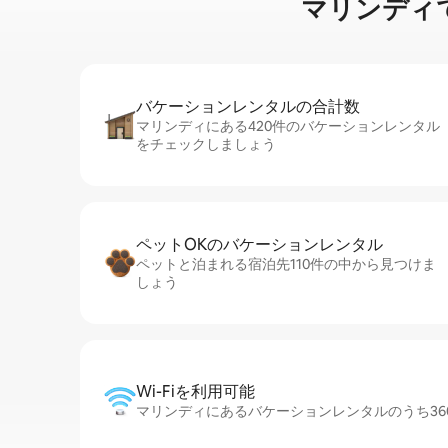
マリンディで家⁠
バケーションレ⁠ン⁠タ⁠ル⁠の合⁠計⁠数
マリンディにある420件のバケーションレンタル
をチェックしましょう
ペットOKのバ⁠ケ⁠ー⁠シ⁠ョ⁠ンレ⁠ン⁠タ⁠ル
ペットと泊まれる宿泊先110件の中から見つけま
しょう
Wi-Fiを利⁠用⁠可⁠能
マリンディにあるバケーションレンタルのうち360