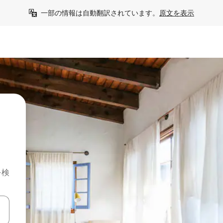
一部の情報は自動翻訳されています。
原文を表示
を検
て移動するか、画面をタッチまたはスワイプして検索結果を確認するこ