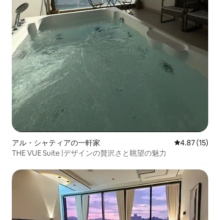
アル・シャティアの一軒家
レビュー15件
4.87 (15)
THE VUE Suite |デザインの贅沢さと眺望の魅力