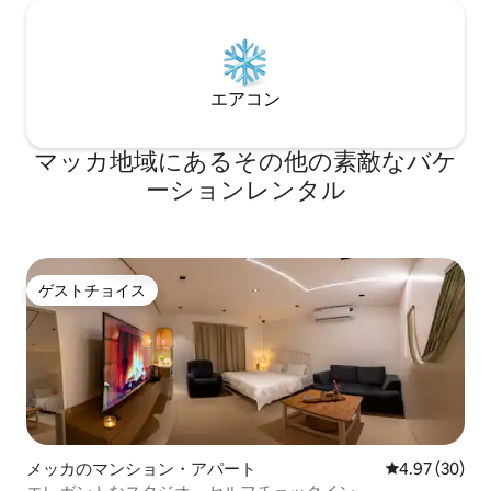
エアコン
マッカ地域にあるその他の素敵なバケ
ーションレンタル
ゲストチョイス
ゲストチョイス
メッカのマンション・アパート
レビュー30件
4.97 (30)