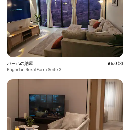
バーハの納屋
レビュー3
5.0 (3)
Raghdan Rural Farm Suite 2