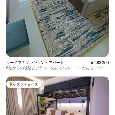
ターイフのマンション・アパート
レビュー95件
4.82 (95)
6階からの眺望とブランコのあるバルコニーのあるアパート
メント。Wi-Fi-6があります。
ゲストチョイス
大好評のゲストチョイスです。