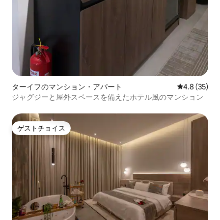
ターイフのマンション・アパート
レビュー35
4.8 (35)
ジャグジーと屋外スペースを備えたホテル風のマンション
ゲストチョイス
ゲストチョイス