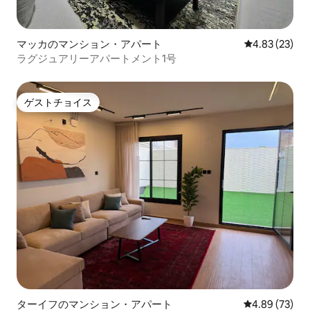
マッカのマンション・アパート
レビュー23件
4.83 (23)
ラグジュアリーアパートメント1号
ゲストチョイス
ゲストチョイス
ターイフのマンション・アパート
レビュー73件
4.89 (73)