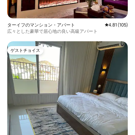
ターイフのマンション・アパート
レビュー105件
4.81 (105)
広々とした豪華で居心地の良い高級アパート
ゲストチョイス
ゲストチョイス