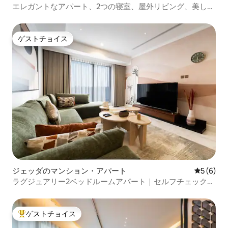
エレガントなアパート、2つの寝室、屋外リビング、美しい
雰囲気
ゲストチョイス
ゲストチョイス
ジェッダのマンション・アパート
レビュー
5 (6)
ラグジュアリー2ベッドルームアパート｜セルフチェックイ
ン｜アル・シャラー
ゲストチョイス
大好評のゲストチョイスです。