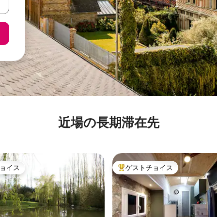
近場の長期滞在先
ョイス
ゲストチョイス
ョイス
大好評のゲストチョイスです。