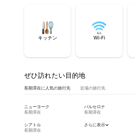
キッチン
Wi-Fi
ぜひ訪⁠れ⁠た⁠い目⁠的⁠地
長期滞在に人気の旅行先
近場の旅行先
ニューヨーク
バルセロナ
長期滞在
長期滞在
シアトル
さらに表示
長期滞在