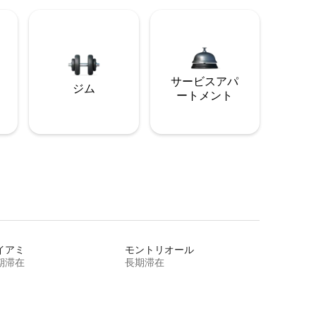
サービスアパ
ジム
ートメント
イアミ
モントリオール
期滞在
長期滞在