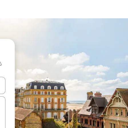
る
て移動するか、画面をタッチまたはスワイプして検索結果を確認するこ