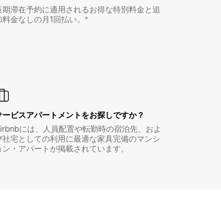
長期滞在予約に適用されるお得な特別料金と追
加料金なしの月1回払い。*
サービスアパートメントをお探しですか？
Airbnbには、人員配置や転勤時の宿泊先、およ
び社宅としての利用に最適な家具完備のマンシ
ョン・アパートが掲載されています。