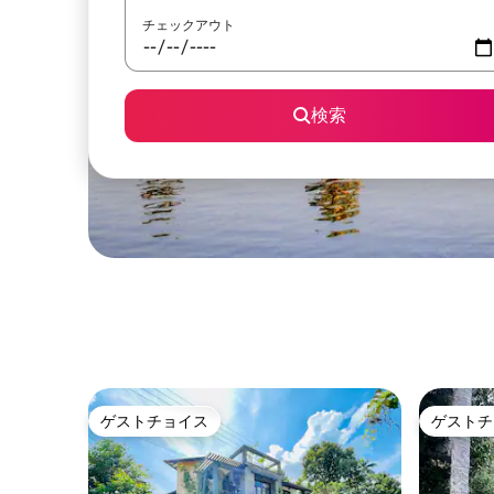
チェックアウト
検索
ゲストチョイス
ゲストチ
ゲストチョイス
ゲストチ