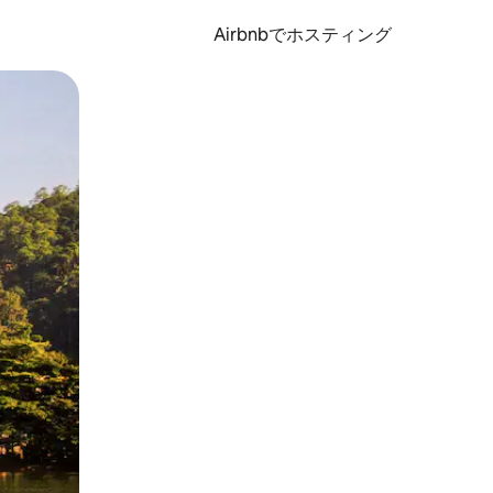
Airbnbでホスティング
とができます。