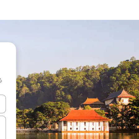
る
て移動するか、画面をタッチまたはスワイプして検索結果を確認するこ