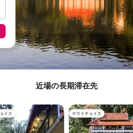
近場の長期滞在先
ョイス
ゲストチョイス
ョイス
ゲストチョイス