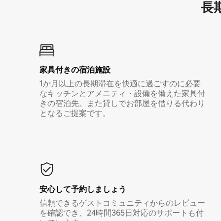
長期
家具付き⁠の宿⁠泊⁠施⁠設
1か月以上の長期滞在を快適に過ごすのに必要
なキッチンとアメニティ・設備を備えた家具付
きの宿泊先。また貸しでお部屋を借りる代わり
となるご提案です。
安心して予約しましょう
信頼できるゲストコミュニティからのレビュー
を確認でき、24時間365日対応のサポートも付