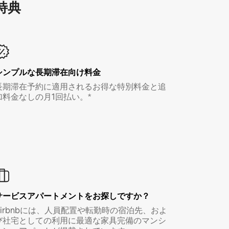
特⁠典
シンプルな長期滞在向け料金
長期滞在予約に適用されるお得な特別料金と追
加料金なしの月1回払い。*
サービスアパートメントをお探しですか？
Airbnbには、人員配置や転勤時の宿泊先、およ
び社宅としての利用に最適な家具完備のマンシ