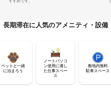
すすめです。
長期滞在に人気のアメニティ・設備
ノートパソコ
ペットと一緒
ン使用に適し
敷地内無料
に泊まろう
た仕事スペー
駐⁠車ス⁠ペ⁠ー⁠ス
ス