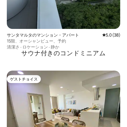
サンタマルタのマンション・アパート
レビュー38
5.0 (38)
15階、オーシャンビュー、予約
清潔さ
·
ロケーション
·
静か
サウナ付きのコンドミニアム
ゲストチョイス
ゲストチョイス