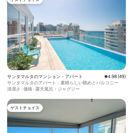
ゲストチョイス
サンタマルタのマンション・アパート
レビュー49件
4.98 (49)
サンタマルタのアパート：素晴らしい眺めとバルコニー
清潔さ
·
価格
·
露天風呂・ジャグジー
ゲストチョイス
ゲストチョイス