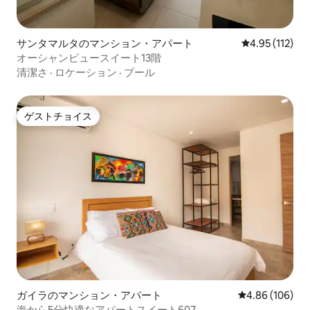
サンタマルタのマンション・アパート
レビュー112
4.95 (112)
オーシャンビュースイート13階
清潔さ
·
ロケーション
·
プール
ゲストチョイス
ゲストチョイス
ガイラのマンション・アパート
レビュー106件
4.86 (106)
海から5分快適なアパートスイート607