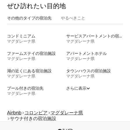
ぜひ訪⁠れ⁠た⁠い目⁠的⁠地
その他のタ⁠イ⁠プ⁠の宿⁠泊⁠先
やるべきこと
コンドミニアム
サービスアパートメントの宿泊施設
マグダレーナ県
マグダレーナ県
ファームステイの宿泊施設
アパートメントホテル
マグダレーナ県
マグダレーナ県
湖の近くにある宿泊施設
タウンハウスの宿泊施設
マグダレーナ県
マグダレーナ県
プール付きの宿泊先
さらに表示
マグダレーナ県
Airbnb
コロンビア
マグダレーナ県
サウナ付きの宿泊施設