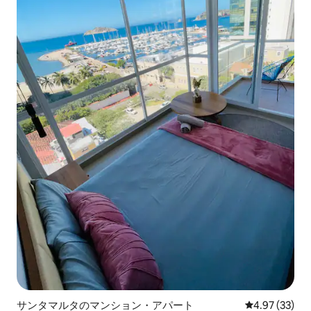
サンタマルタのマンション・アパート
レビュー33件
4.97 (33)