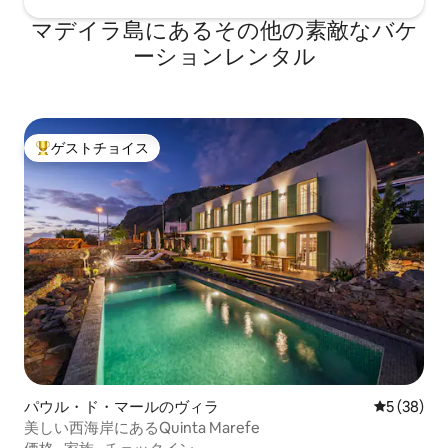
マデイラ島にあるその他の素敵なバケ
ーションレンタル
ゲストチョイス
大好評のゲストチョイスです。
パウル・ド・マールのヴィラ
レビュー3
5 (38)
美しい西海岸にあるQuinta Marefe