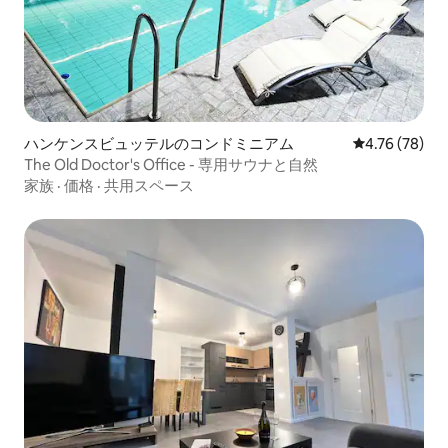
ハンケンスビュッテルのコンドミニアム
レビュー78件
4.76 (78)
The Old Doctor's Office - 専用サウナと自然
家族
·
価格
·
共用スペース