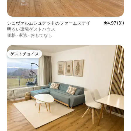
シュヴァルムシュテットのファームステイ
レビュー31件
4.97 (31)
明るい環境ゲストハウス
価格
·
家族
·
おもてなし
ゲストチョイス
ゲストチョイス