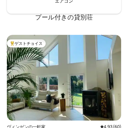
エアコン
あります。 (冬期は、施錠可能な男女兼用
トイレとシャワーがある衛生施設1棟のみ
営業しています。) キャンプ場には洗濯機
プール付きの貸別荘
と乾燥機があります。 洗濯または乾燥サ
イクルは1回につき3ユーロです。 チェッ
クイン：午後3時から午後7時 チェックア
ウト：午前11時まで セルフチェックイン
またはパーソナルチェックインが可能で
ゲストチョイス
大好評のゲストチョイスです。
す。 インスタ：relax.cabins
ヴィンゼンの一軒家
レビュー60件
4.93 (60)