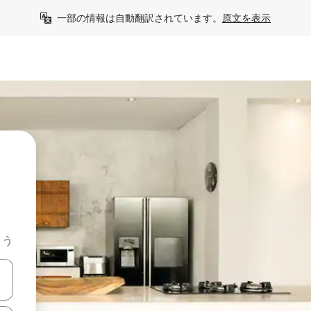
一部の情報は自動翻訳されています。
原文を表示
よう
て移動するか、画面をタッチまたはスワイプして検索結果を確認するこ