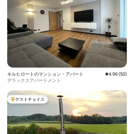
キルヒロートのマンション・アパート
レビュー50件
4.96 (50)
デラックスアパートメント
ゲストチョイス
大好評のゲストチョイスです。