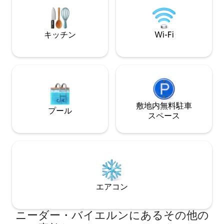
含まれています。インフルエンサーの方
の庭があります。
は、注記をお読みください。 ご予約のお
分、高速道路から3
問い合わせをお待ちしております。ご予
の夢のような場所にあります
約は柔軟に対応いたします。 ありがとう
月から予約可能
キッチン
Wi-Fi
ございます
敷地内無料駐⁠車
プール
ス⁠ペ⁠ー⁠ス
エアコン
ニーダー・バイエルンにあるその他の