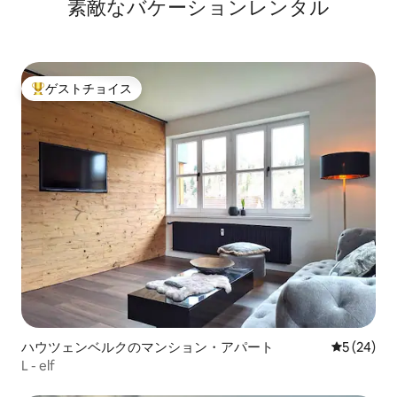
素敵なバケーションレンタル
ゲストチョイス
大好評のゲストチョイスです。
ハウツェンベルクのマンション・アパート
レビュー2
5 (24)
L - elf