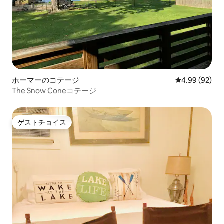
ホーマーのコテージ
レビュー92件
4.99 (92)
The Snow Coneコテージ
ゲストチョイス
ゲストチョイス