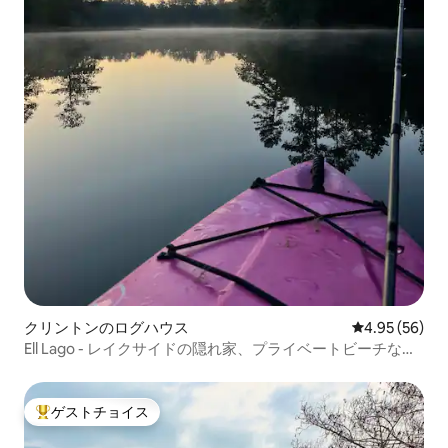
クリントンのログハウス
レビュー56件
4.95 (56)
Ell Lago - レイクサイドの隠れ家、プライベートビーチな
ど！
ゲストチョイス
大好評のゲストチョイスです。