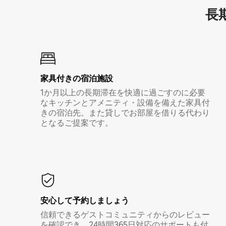
長期
家具付き⁠の宿⁠泊⁠施⁠設
1か月以上の長期滞在を快適に過ごすのに必要
なキッチンとアメニティ・設備を備えた家具付
きの宿泊先。また貸しでお部屋を借りる代わり
となるご提案です。
安心して予約しましょう
信頼できるゲストコミュニティからのレビュー
を確認でき、24時間365日対応のサポートも付