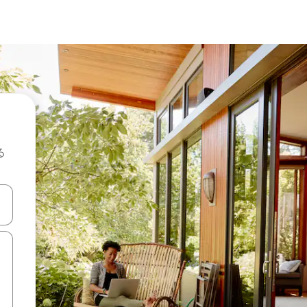
る
て移動するか、画面をタッチまたはスワイプして検索結果を確認するこ