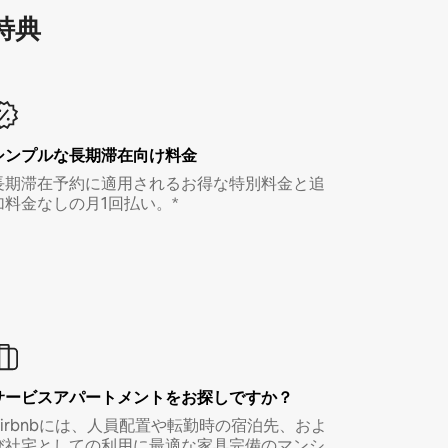
特⁠典
シンプルな長期滞在向け料金
長期滞在予約に適用されるお得な特別料金と追
加料金なしの月1回払い。*
サービスアパートメントをお探しですか？
Airbnbには、人員配置や転勤時の宿泊先、およ
び社宅としての利用に最適な家具完備のマンシ