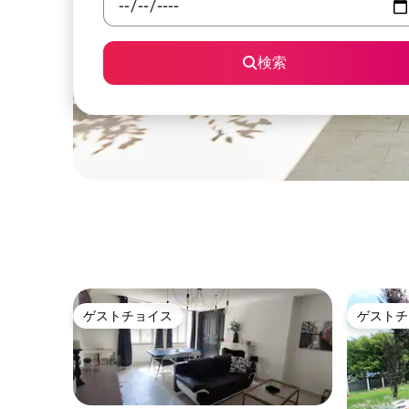
検索
ゲストチョイス
ゲストチ
ゲストチョイス
ゲストチ