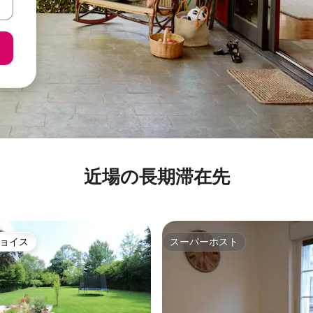
近場の長期滞在先
ョイス
スーパーホスト
ョイス
スーパーホスト