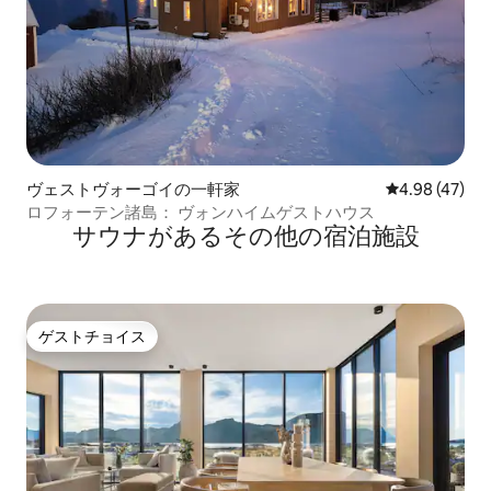
ヴェストヴォーゴイの一軒家
レビュー47件
4.98 (47)
ロフォーテン諸島： ヴォンハイムゲストハウス
サウナがあるその他の宿泊施設
ゲストチョイス
ゲストチョイス