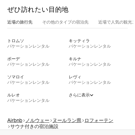
ぜひ訪⁠れ⁠た⁠い目⁠的⁠地
近場の旅行先
その他のタ⁠イ⁠プ⁠の宿⁠泊⁠先
近場で人気の観光
トロムソ
キッティラ
バケーションレンタル
バケーションレンタル
ボーデ
キルナ
バケーションレンタル
バケーションレンタル
ソマロイ
レヴィ
バケーションレンタル
バケーションレンタル
ルレオ
さらに表示
バケーションレンタル
Airbnb
ノルウェー
ヌールラン県
ロフォーテン
サウナ付きの宿泊施設