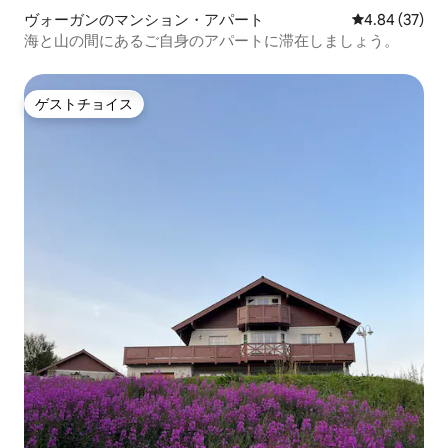
ヴォーガンのマンション・アパート
レビュー37件
4.84 (37)
海と山の間にあるご自身のアパートに滞在しましょう。
ゲストチョイス
ゲストチョイス