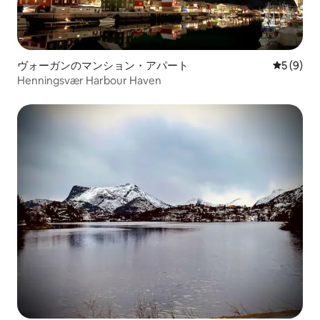
ヴォーガンのマンション・アパート
レビュー
5 (9)
Henningsvær Harbour Haven