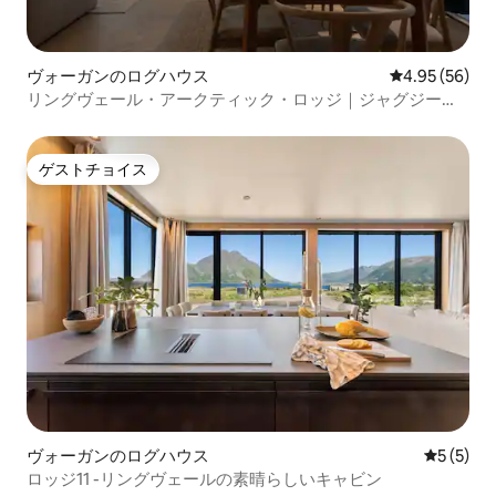
ヴォーガンのログハウス
レビュー56件
4.95 (56)
リングヴェール・アークティック・ロッジ｜ジャグジー＆
サウナ｜No.14
ゲストチョイス
ゲストチョイス
ヴォーガンのログハウス
レビュー
5 (5)
ロッジ11 -リングヴェールの素晴らしいキャビン