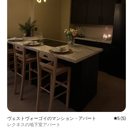
ヴェストヴォーゴイのマンション・アパート
レビュー
5 (5)
レクネスの地下室アパート