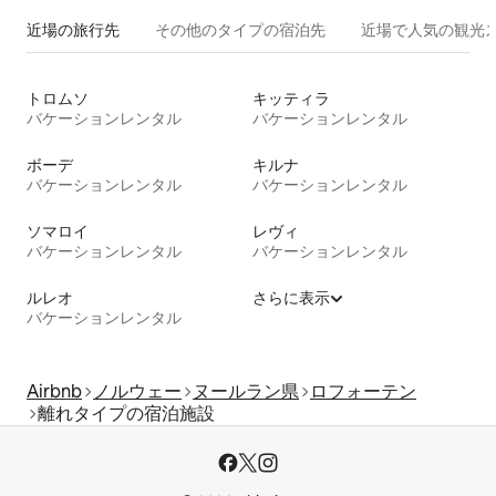
近場の旅行先
その他のタ⁠イ⁠プ⁠の宿⁠泊⁠先
近場で人気の観光
トロムソ
キッティラ
バケーションレンタル
バケーションレンタル
ボーデ
キルナ
バケーションレンタル
バケーションレンタル
ソマロイ
レヴィ
バケーションレンタル
バケーションレンタル
ルレオ
さらに表示
バケーションレンタル
Airbnb
ノルウェー
ヌールラン県
ロフォーテン
離れタイプの宿泊施設