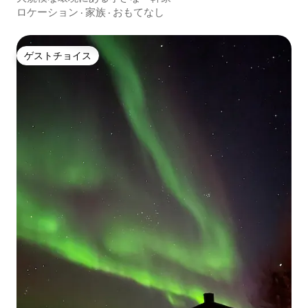
ロケーション
·
家族
·
おもてなし
ゲストチョイス
ゲストチョイス