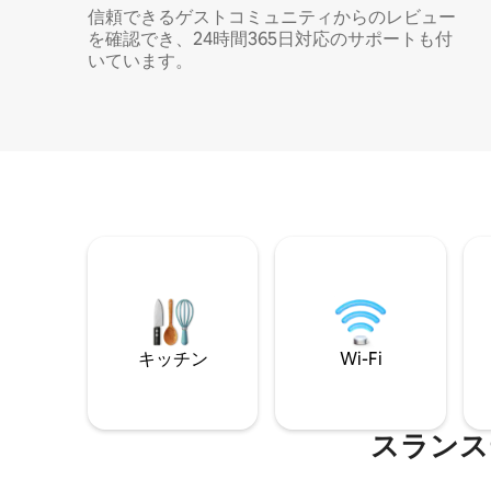
信頼できるゲストコミュニティからのレビュー
を確認でき、24時間365日対応のサポートも付
いています。
キッチン
Wi-Fi
スランス