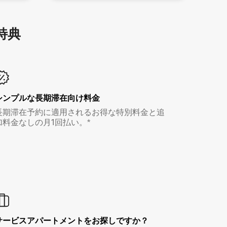
特⁠典
シンプルな長期滞在向け料金
長期滞在予約に適用されるお得な特別料金と追
加料金なしの月1回払い。*
サービスアパートメントをお探しですか？