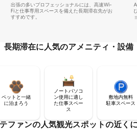
出張の多いプロフェッショナルには、高速Wi-
Fiと仕事専用スペースを備えた長期滞在先がお
すすめです。
長期滞在に人気のアメニティ・設備
ノートパソコ
ペットと一緒
ン使用に適し
敷地内無料
に泊まろう
た仕事スペー
駐⁠車ス⁠ペ⁠ー⁠ス
ス
テファンの人気観光スポットの近く