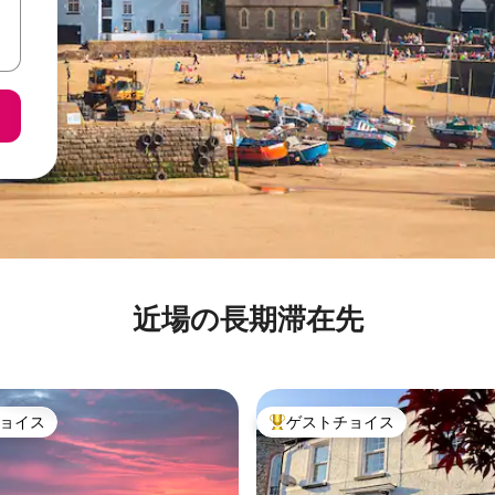
近場の長期滞在先
ョイス
ゲストチョイス
ョイス
大好評のゲストチョイスです。