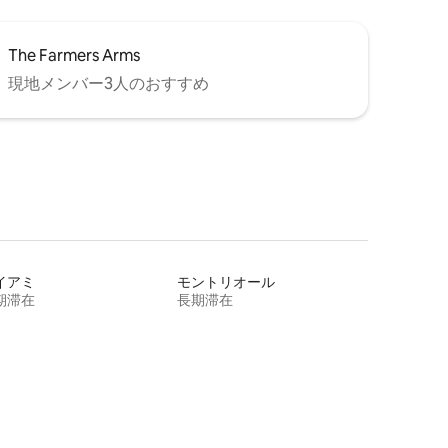
The Farmers Arms
現地メンバー3人のおすすめ
イアミ
モントリオール
期滞在
長期滞在