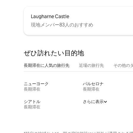
Laugharne Castle
現地メンバー83人のおすすめ
ぜひ訪⁠れ⁠た⁠い目⁠的⁠地
長期滞在に人気の旅行先
近場の旅行先
その他のタ⁠
ニューヨーク
バルセロナ
長期滞在
長期滞在
シアトル
さらに表示
長期滞在