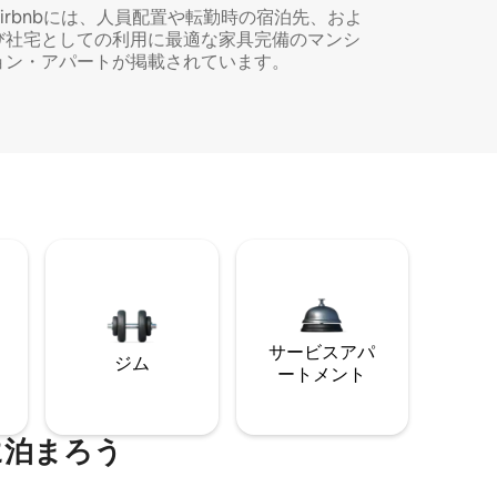
Airbnbには、人員配置や転勤時の宿泊先、およ
び社宅としての利用に最適な家具完備のマンシ
ョン・アパートが掲載されています。
サービスアパ
ジム
ートメント
に泊まろう