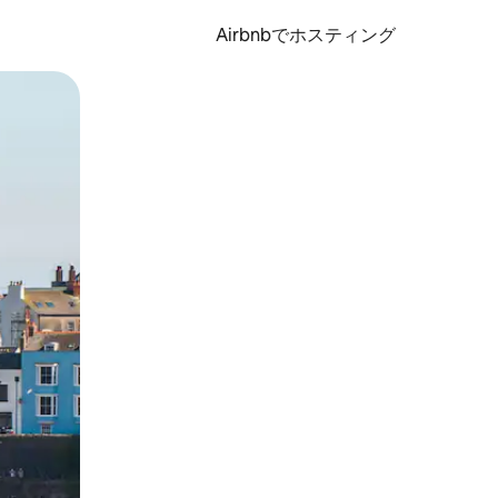
Airbnbでホスティング
とができます。