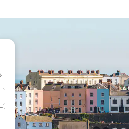
る
て移動するか、画面をタッチまたはスワイプして検索結果を確認するこ