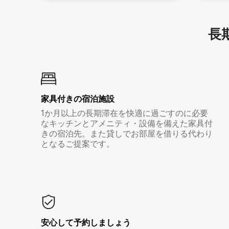
長期
家具付き⁠の宿⁠泊⁠施⁠設
1か月以上の長期滞在を快適に過ごすのに必要
なキッチンとアメニティ・設備を備えた家具付
きの宿泊先。また貸しでお部屋を借りる代わり
となるご提案です。
安心して予約しましょう