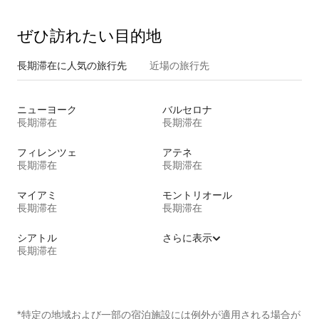
ぜひ訪⁠れ⁠た⁠い目⁠的⁠地
長期滞在に人気の旅行先
近場の旅行先
ニューヨーク
バルセロナ
長期滞在
長期滞在
フィレンツェ
アテネ
長期滞在
長期滞在
マイアミ
モントリオール
長期滞在
長期滞在
シアトル
さらに表示
長期滞在
*特定の地域および一部の宿泊施設には例外が適用される場合が