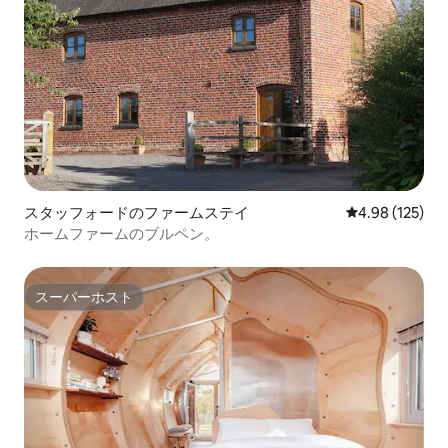
スタッフォードのファームステイ
レビュー125件
4.98 (125)
ホームファームのブルペン。
スーパーホスト
スーパーホスト