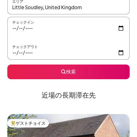
エリア
検索結果が表示されたら、上下の矢印キーを使って移動するか、
チェックイン
チェックアウト
検索
近場の長期滞在先
ゲストチョイス
大好評のゲストチョイスです。