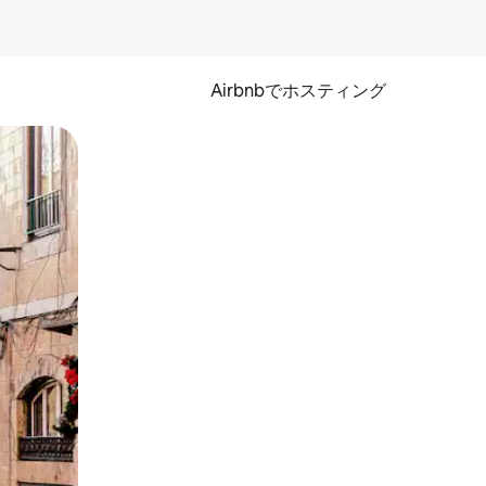
Airbnbでホスティング
とができます。