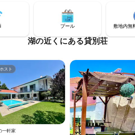
元のグルメ - 信じられないほど
- ライティングデスク付きリビン
アメリカの作家ポール・オース
 シャワー付きバスルーム ダブル
当ヴィラに4か月滞在し、『イ
台と大きなワードローブのある寝
イフ マーティン・フロスト』の
在に適しています） 130のテレ
いました。
ルと無料Wi-Fi
i
プール
敷地内無料駐
湖の近くにある貸別荘
ホスト
ホスト
中4.8つ星の平均評価
の一軒家