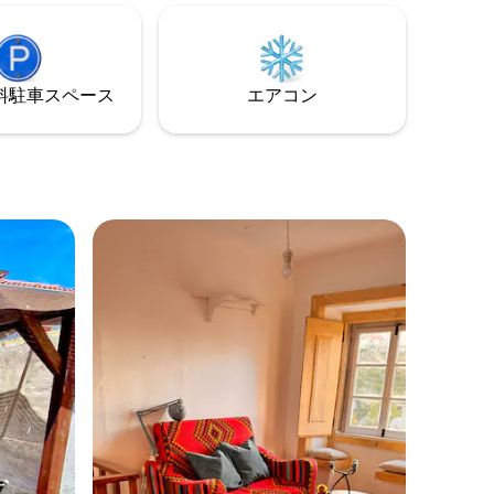
の海の香り
ーンの最初のボートです。 公共交通機関
ターは、
でリスボンの賑やかな中心部からわずか
ンナー・ラ
10分の場所にある当ボートは、市内への
撮影を行
アクセスが便利で、穏やかな滞在をお楽
⁠車ス⁠ペ⁠ー⁠ス
エアコン
しみいただけます。 RNAAT 973/2024