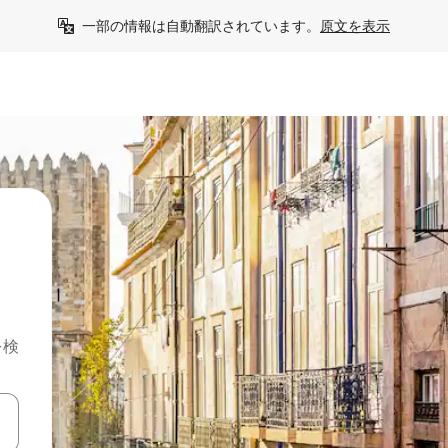
一部の情報は自動翻訳されています。
原文を表示
を検
て移動するか、画面をタッチまたはスワイプして検索結果を確認するこ