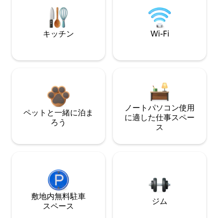
キッチン
Wi-Fi
ノートパソコン使用
ペットと一緒に泊ま
に適した仕事スペー
ろう
ス
敷地内無料駐⁠車
ジム
ス⁠ペ⁠ー⁠ス