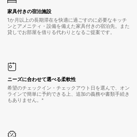
家具付き⁠の宿⁠泊⁠施⁠設
1か月以上の長期滞在を快適に過ごすのに必要なキッチ
ンとアメニティ・設備を備えた家具付きの宿泊先。また
貸しでお部屋を借りる代わりとなるご提案です。
ニーズに合わせて選べる柔軟性
希望のチェックイン・チェックアウト日を選んで、オン
ラインで簡単に予約できる上、追加の義務や書類手続き
もありません。*