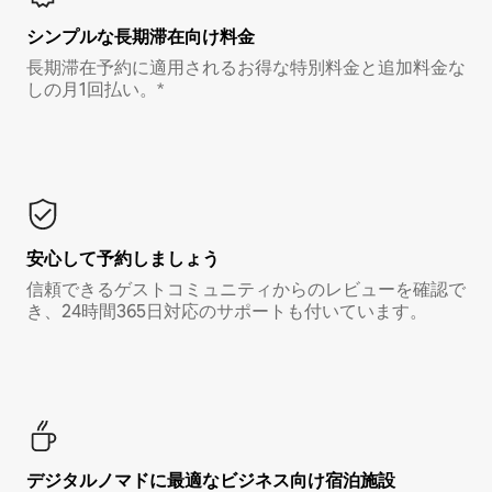
シンプルな長期滞在向け料金
長期滞在予約に適用されるお得な特別料金と追加料金な
しの月1回払い。*
安心して予約しましょう
信頼できるゲストコミュニティからのレビューを確認で
き、24時間365日対応のサポートも付いています。
デジタルノマド⁠に最⁠適⁠なビ⁠ジ⁠ネ⁠ス⁠向⁠け宿⁠泊⁠施⁠設