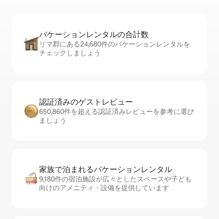
バケーションレ⁠ン⁠タ⁠ル⁠の合⁠計⁠数
リマ郡にある24,680件のバケーションレンタルを
チェックしましょう
認証済みのゲ⁠ス⁠ト⁠レ⁠ビ⁠ュ⁠ー
650,860件を超える認証済みレビューを参考に選び
ましょう
家族で泊まれるバ⁠ケ⁠ー⁠シ⁠ョ⁠ンレ⁠ン⁠タ⁠ル
9,180件の宿泊施設が広々としたスペースや子ども
向けのアメニティ・設備を提供しています