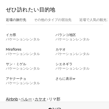
ぜひ訪⁠れ⁠た⁠い目⁠的⁠地
近場の旅行先
その他のタ⁠イ⁠プ⁠の宿⁠泊⁠先
近場で人気の観光
イカ県
バランコ地区
バケーションレンタル
バケーションレンタル
Miraflores
カヤオ
バケーションレンタル
バケーションレンタル
サン・ミゲル
シエネギラ
バケーションレンタル
バケーションレンタル
アヤクーチョ
さらに表示
バケーションレンタル
Airbnb
ペルー
カヤオ
リマ郡