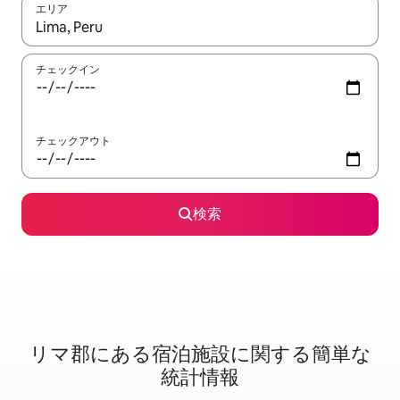
エリア
検索結果が表示されたら、上下の矢印キーを使って移動するか、
チェックイン
チェックアウト
検索
リマ郡に⁠あ⁠る宿⁠泊⁠施⁠設⁠に関⁠す⁠る簡⁠単⁠な
統⁠計⁠情⁠報