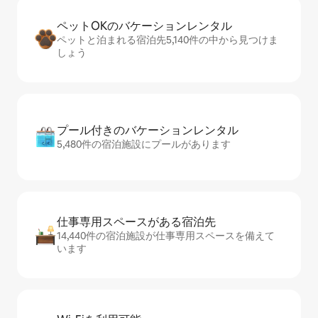
ペットOKのバ⁠ケ⁠ー⁠シ⁠ョ⁠ンレ⁠ン⁠タ⁠ル
ペットと泊まれる宿泊先5,140件の中から見つけま
しょう
プール付きのバ⁠ケ⁠ー⁠シ⁠ョ⁠ンレ⁠ン⁠タ⁠ル
5,480件の宿泊施設にプールがあります
仕事専用ス⁠ペ⁠ー⁠スがあ⁠る宿⁠泊⁠先
14,440件の宿泊施設が仕事専用スペースを備えて
います