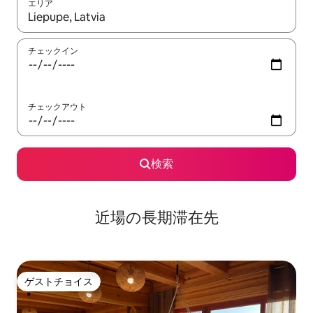
エリア
検索結果が表示されたら、上下の矢印キーを使って移動するか、
チェックイン
チェックアウト
検索
近場の長期滞在先
ゲストチョイス
ゲストチョイス