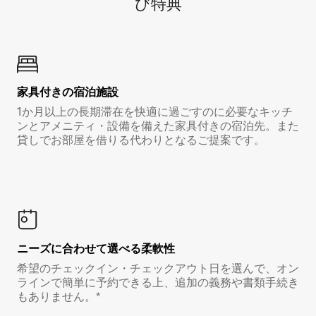
び特⁠典
家具付き⁠の宿⁠泊⁠施⁠設
1か月以上の長期滞在を快適に過ごすのに必要なキッチ
ンとアメニティ・設備を備えた家具付きの宿泊先。また
貸しでお部屋を借りる代わりとなるご提案です。
ニーズに合わせて選べる柔軟性
希望のチェックイン・チェックアウト日を選んで、オン
ラインで簡単に予約できる上、追加の義務や書類手続き
もありません。*