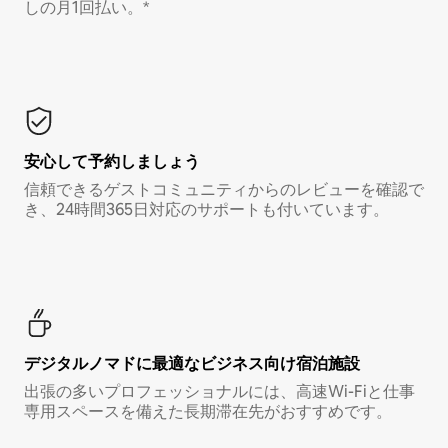
しの月1回払い。*
安心して予約しましょう
信頼できるゲストコミュニティからのレビューを確認で
き、24時間365日対応のサポートも付いています。
デジタルノマド⁠に最⁠適⁠なビ⁠ジ⁠ネ⁠ス⁠向⁠け宿⁠泊⁠施⁠設
出張の多いプロフェッショナルには、高速Wi-Fiと仕事
専用スペースを備えた長期滞在先がおすすめです。