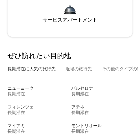
サービスアパートメント
ぜひ訪⁠れ⁠た⁠い目⁠的⁠地
長期滞在に人気の旅行先
近場の旅行先
その他のタ⁠イ⁠プ⁠の宿
ニューヨーク
バルセロナ
長期滞在
長期滞在
フィレンツェ
アテネ
長期滞在
長期滞在
マイアミ
モントリオール
長期滞在
長期滞在