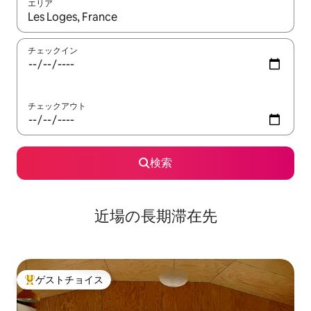
エリア
検索結果が表示されたら、上下の矢印キーを使って移動するか、
チェックイン
チェックアウト
検索
近場の長期滞在先
ゲストチョイス
大好評のゲストチョイスです。