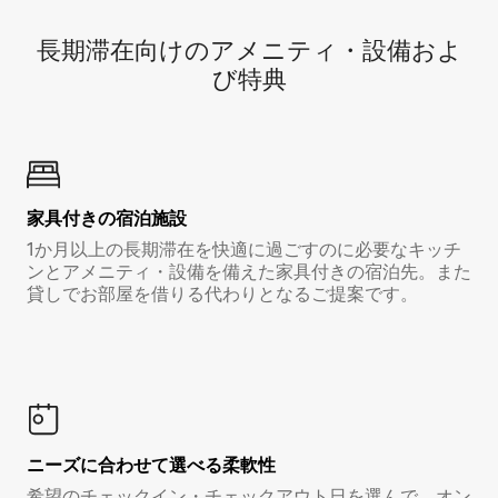
長期滞在向け⁠のア⁠メ⁠ニ⁠テ⁠ィ⁠・設⁠備⁠およ
び特⁠典
家具付き⁠の宿⁠泊⁠施⁠設
1か月以上の長期滞在を快適に過ごすのに必要なキッチ
ンとアメニティ・設備を備えた家具付きの宿泊先。また
貸しでお部屋を借りる代わりとなるご提案です。
ニーズに合わせて選べる柔軟性
希望のチェックイン・チェックアウト日を選んで、オン