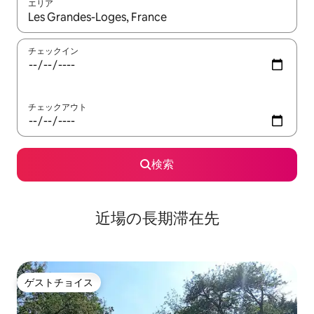
エリア
検索結果が表示されたら、上下の矢印キーを使って移動するか、
チェックイン
チェックアウト
検索
近場の長期滞在先
ゲストチョイス
ゲストチョイス