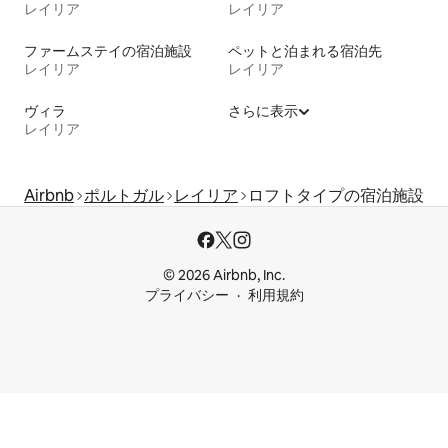
レイリア
レイリア
ファームステイの宿泊施設
ペットと泊まれる宿泊先
レイリア
レイリア
ヴィラ
さらに表示
レイリア
Airbnb
ポルトガル
レイリア
ロフトタイプの宿泊施設
© 2026 Airbnb, Inc.
プライバシー
利用規約