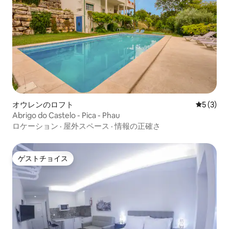
オウレンのロフト
レビュー
5 (3)
Abrigo do Castelo - Pica - Phau
ロケーション
·
屋外スペース
·
情報の正確さ
ゲストチョイス
ゲストチョイス