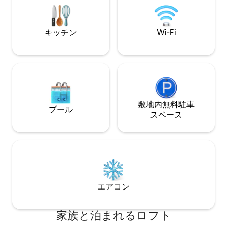
られています
キッチン
Wi-Fi
敷地内無料駐⁠車
プール
ス⁠ペ⁠ー⁠ス
エアコン
家族と泊まれるロフト