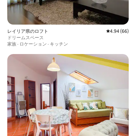
レイリア県のロフト
レビュー66件
4.94 (66)
ドリームスペース
家族
·
ロケーション
·
キッチン