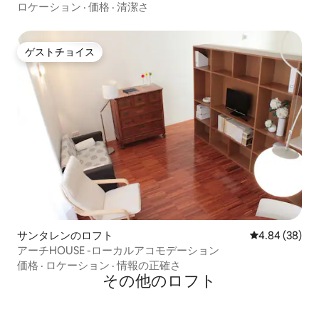
ロケーション
·
価格
·
清潔さ
ゲストチョイス
ゲストチョイス
サンタレンのロフト
レビュー38件
4.84 (38)
アーチHOUSE -ローカルアコモデーション
価格
·
ロケーション
·
情報の正確さ
その他のロフト