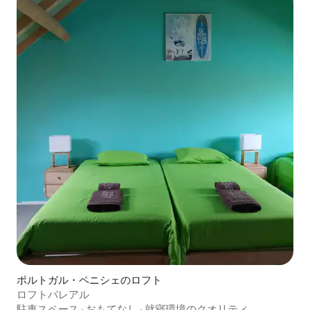
ポルトガル・ペニシェのロフト
ロフトバレアル
駐車スペース
·
おもてなし
·
就寝環境のクオリティ