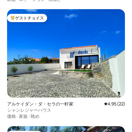
ゲストチョイス
大好評のゲストチョイスです。
アルケイダン・ダ・セラの一軒家
レビュー22件
4.95 (22)
シャンレジャーハウス
価格
·
家族
·
眺め