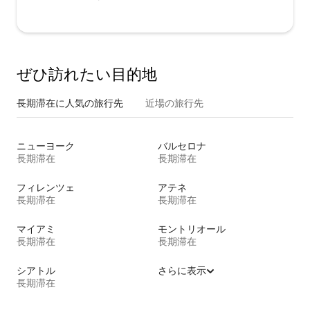
ぜひ訪⁠れ⁠た⁠い目⁠的⁠地
長期滞在に人気の旅行先
近場の旅行先
ニューヨーク
バルセロナ
長期滞在
長期滞在
フィレンツェ
アテネ
長期滞在
長期滞在
マイアミ
モントリオール
長期滞在
長期滞在
シアトル
さらに表示
長期滞在