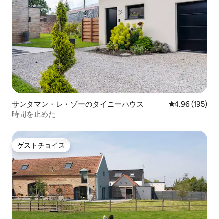
サンタマン・レ・ゾーのタイニーハウス
レビュー195件
4.96 (195)
時間を止めた
ゲストチョイス
ゲストチョイス