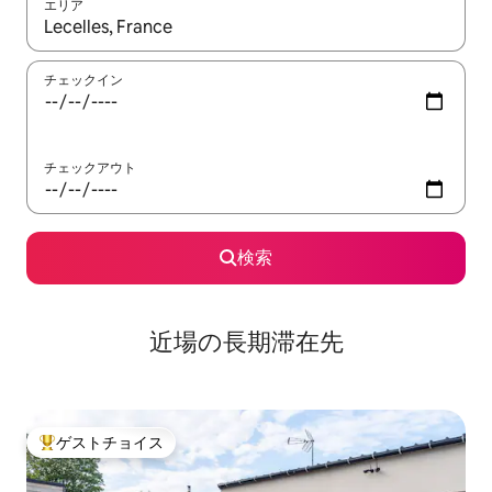
エリア
検索結果が表示されたら、上下の矢印キーを使って移動するか、
チェックイン
チェックアウト
検索
近場の長期滞在先
ゲストチョイス
大好評のゲストチョイスです。