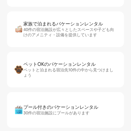
家族で泊まれるバ⁠ケ⁠ー⁠シ⁠ョ⁠ンレ⁠ン⁠タ⁠ル
40件の宿泊施設が広々としたスペースや子ども向
けのアメニティ・設備を提供しています
ペットOKのバ⁠ケ⁠ー⁠シ⁠ョ⁠ンレ⁠ン⁠タ⁠ル
ペットと泊まれる宿泊先10件の中から見つけまし
ょう
プール付きのバ⁠ケ⁠ー⁠シ⁠ョ⁠ンレ⁠ン⁠タ⁠ル
30件の宿泊施設にプールがあります