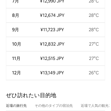
7月
¥12,990 JPY
28°C
8月
¥12,674 JPY
28°C
9月
¥11,723 JPY
28°C
10月
¥12,832 JPY
27°C
11月
¥12,515 JPY
27°C
12月
¥13,149 JPY
26°C
ぜひ訪⁠れ⁠た⁠い目⁠的⁠地
近場の旅行先
その他のタ⁠イ⁠プ⁠の宿⁠泊⁠先
近場で人気の観光