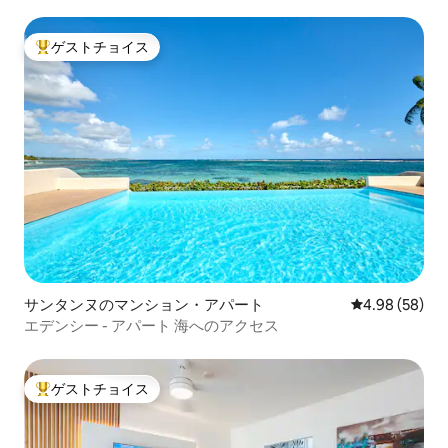
ゲストチョイス
大好評のゲストチョイスです。
サンタンヌのマンション・アパート
レビュー58件
4.98 (58)
エデンシー - アパート 海へのアクセス
ゲストチョイス
大好評のゲストチョイスです。