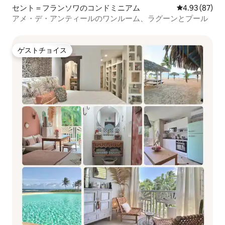
セント＝フランソワのコンドミニアム
レビュー87件
4.93 (87)
アメ・デ・アンティールのワンルーム、ラグーンとプール
ゲストチョイス
ゲストチョイス