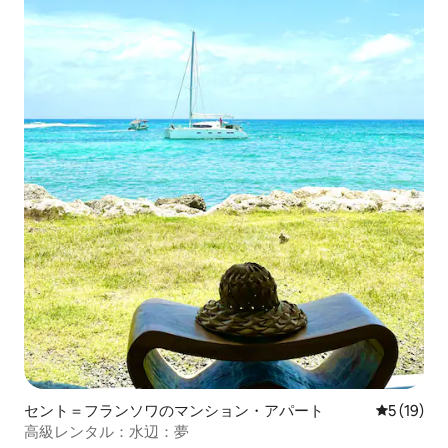
セント＝フランソワのマンション・アパート
レビュー1
5 (19)
高級レンタル：水辺：夢