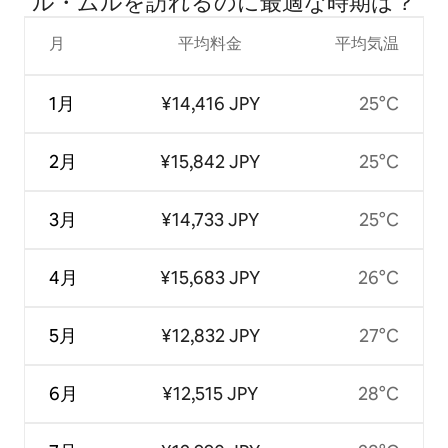
ル・ムルを訪⁠れ⁠るの⁠に最⁠適⁠な時⁠期⁠は⁠？
月
平均料金
平均気温
1月
¥14,416 JPY
25°C
2月
¥15,842 JPY
25°C
3月
¥14,733 JPY
25°C
4月
¥15,683 JPY
26°C
5月
¥12,832 JPY
27°C
6月
¥12,515 JPY
28°C