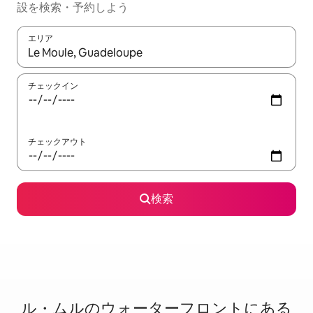
設を検索・予約しよう
エリア
検索結果が表示されたら、上下の矢印キーを使って移動するか、
チェックイン
チェックアウト
検索
ル・ムルのウ⁠ォ⁠ー⁠タ⁠ー⁠フ⁠ロ⁠ン⁠ト⁠に⁠あ⁠る