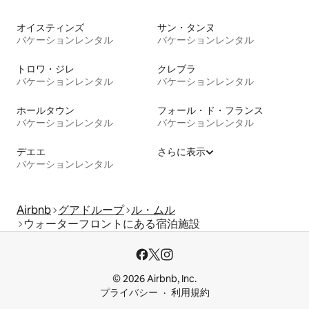
オイスティンズ
サン・タンヌ
バケーションレンタル
バケーションレンタル
トロワ・ジレ
クレブラ
バケーションレンタル
バケーションレンタル
ホールタウン
フォール・ド・フランス
バケーションレンタル
バケーションレンタル
デエエ
さらに表示
バケーションレンタル
Airbnb
グアドループ
ル・ムル
ウォーターフロントにある宿泊施設
© 2026 Airbnb, Inc.
プライバシー
利用規約