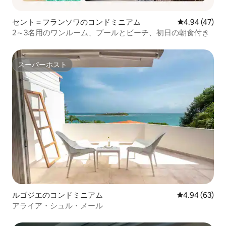
セント＝フランソワのコンドミニアム
レビュー47件
4.94 (47)
2～3名用のワンルーム、プールとビーチ、初日の朝食付き
スーパーホスト
スーパーホスト
ルゴジエのコンドミニアム
レビュー63件
4.94 (63)
アライア・シュル・メール