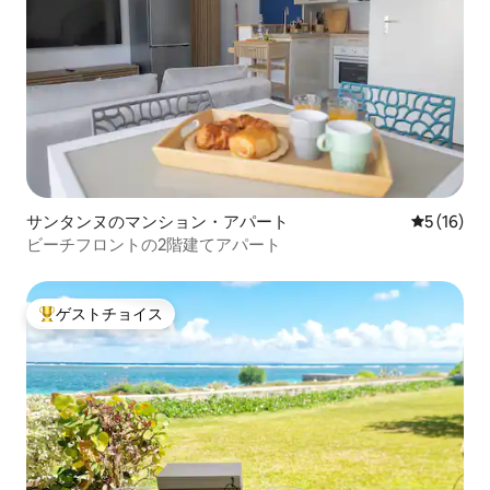
サンタンヌのマンション・アパート
レビュー1
5 (16)
ビーチフロントの2階建てアパート
ゲストチョイス
大好評のゲストチョイスです。