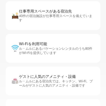
仕事専用ス⁠ペ⁠ー⁠スがあ⁠る宿⁠泊⁠先
40件の宿泊施設が仕事専用スペースを備えていま
す
Wi-Fiを利⁠用⁠可⁠能
ル・ムルにあるバケーションレンタルのうち80件
がWi-Fiを提供しています
ゲストに人⁠気⁠のア⁠メ⁠ニ⁠テ⁠ィ・設⁠備
ル・ムルにある宿泊先では、キッチン、Wi-Fi、プ
ールがゲストに人気のアメニティ・設備です