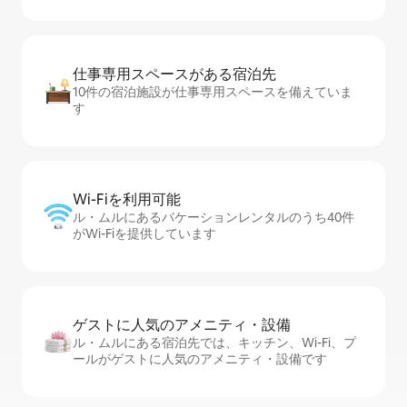
仕事専用ス⁠ペ⁠ー⁠スがあ⁠る宿⁠泊⁠先
10件の宿泊施設が仕事専用スペースを備えていま
す
Wi-Fiを利⁠用⁠可⁠能
ル・ムルにあるバケーションレンタルのうち40件
がWi-Fiを提供しています
ゲストに人⁠気⁠のア⁠メ⁠ニ⁠テ⁠ィ・設⁠備
ル・ムルにある宿泊先では、キッチン、Wi-Fi、プ
ールがゲストに人気のアメニティ・設備です