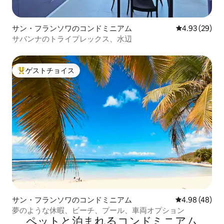
サン・フランソワのコンドミニアム
レビュー29件
4.93 (29)
サバンナのトライプレックス、水辺
ゲストチョイス
大好評のゲストチョイスです。
サン・フランソワのコンドミニアム
レビュー48件
4.98 (48)
夢のような休暇、ビーチ、プール、車両オプション
ペットと泊まれるコンドミニアム