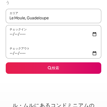
う
エリア
検索結果が表示されたら、上下の矢印キーを使って移動するか、
チェックイン
チェックアウト
検索
ル・ムルに⁠あ⁠るコ⁠ン⁠ド⁠ミ⁠ニ⁠ア⁠ム⁠の