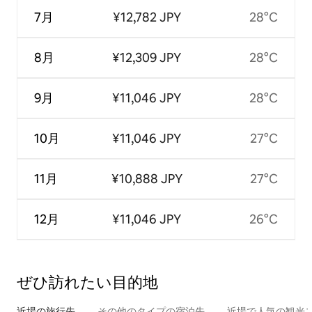
7月
¥12,782 JPY
28°C
8月
¥12,309 JPY
28°C
9月
¥11,046 JPY
28°C
10月
¥11,046 JPY
27°C
11月
¥10,888 JPY
27°C
12月
¥11,046 JPY
26°C
ぜひ訪⁠れ⁠た⁠い目⁠的⁠地
近場の旅行先
その他のタ⁠イ⁠プ⁠の宿⁠泊⁠先
近場で人気の観光