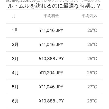
魅力的な2LDKのデュプレックスマンション、プールと浴槽
ル・ムルを訪⁠れ⁠るの⁠に最⁠適⁠な時⁠期⁠は⁠？
付き
月
平均料金
平均気温
1月
¥11,046 JPY
25°C
2月
¥11,046 JPY
25°C
3月
¥10,888 JPY
25°C
4月
¥11,204 JPY
26°C
5月
¥11,046 JPY
27°C
6月
¥10,888 JPY
28°C