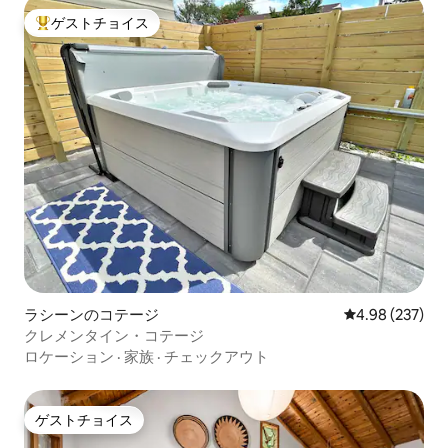
ゲストチョイス
大好評のゲストチョイスです。
ラシーンのコテージ
レビュー237件
4.98 (237)
クレメンタイン・コテージ
ロケーション
·
家族
·
チェックアウト
ゲストチョイス
ゲストチョイス