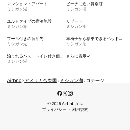
マンション・アパート
ビーチに近い貸別荘
ミシガン湖
ミシガン湖
ユルトタイプの宿泊施設
リゾート
ミシガン湖
ミシガン湖
プール付きの宿泊先
車椅子から移乗できるベッドがある宿泊施設
ミシガン湖
ミシガン湖
泊まれるバス・トイレ付き個室
さらに表示
ミシガン湖
Airbnb
アメリカ合衆国
ミシガン湖
コテージ
© 2026 Airbnb, Inc.
プライバシー
利用規約