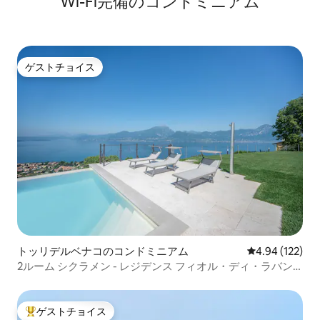
Wi-Fi完備のコンドミニアム
ゲストチョイス
ゲストチョイス
トッリデルベナコのコンドミニアム
レビュー122件
4.94 (122)
2ルーム シクラメン - レジデンス フィオル・ディ・ラバン
ダ
ゲストチョイス
大好評のゲストチョイスです。