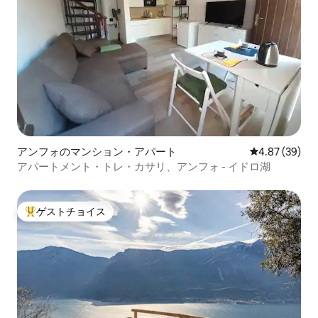
アンフォのマンション・アパート
レビュー39件
4.87 (39)
アパートメント・トレ・カサリ、アンフォ - イドロ湖
ゲストチョイス
大好評のゲストチョイスです。