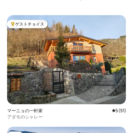
ゲストチョイス
大好評のゲストチョイスです。
マーニョの一軒家
レビュー5
5 (51)
アダモのシャレー