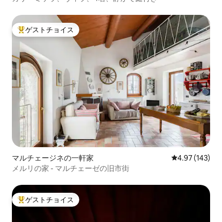
ゲストチョイス
大好評のゲストチョイスです。
マルチェージネの一軒家
レビュー143件
4.97 (143)
メルリの家 - マルチェーゼの旧市街
ゲストチョイス
大好評のゲストチョイスです。