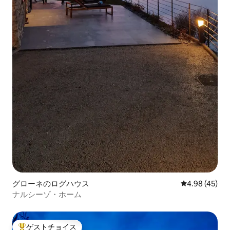
グローネのログハウス
レビュー45件
4.98 (45)
ナルシーゾ・ホーム
ゲストチョイス