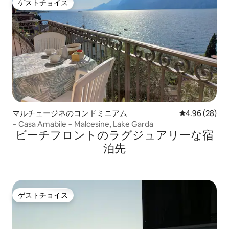
ゲストチョイス
ゲストチョイス
マルチェージネのコンドミニアム
レビュー28件
4.96 (28)
~ Casa Amabile ~ Malcesine, Lake Garda
ビーチフロントのラグジュアリーな宿
泊先
ゲストチョイス
ゲストチョイス