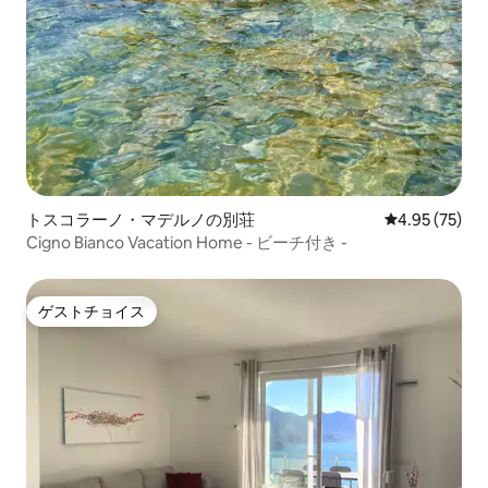
トスコラーノ・マデルノの別荘
レビュー75件
4.95 (75)
Cigno Bianco Vacation Home - ビーチ付き -
ゲストチョイス
ゲストチョイス