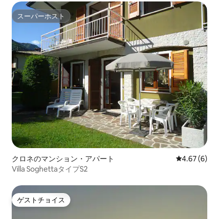
スーパーホスト
スーパーホスト
クロネのマンション・アパート
レビュー6件
4.67 (6)
Villa SoghettaタイプS2
ゲストチョイス
ゲストチョイス