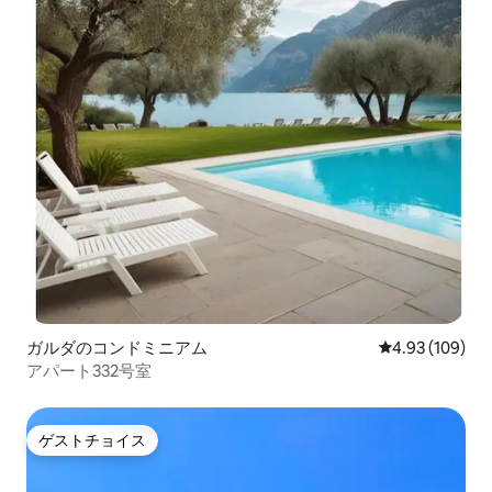
ガルダのコンドミニアム
レビュー109件
4.93 (109)
アパート332号室
ゲストチョイス
ゲストチョイス