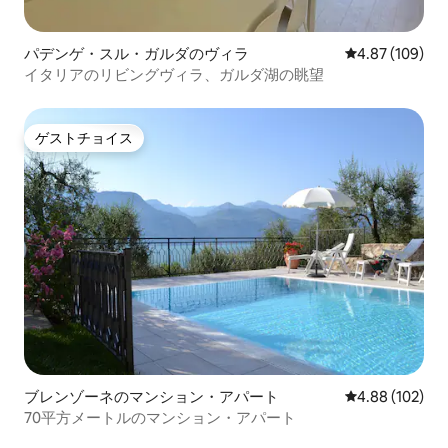
パデンゲ・スル・ガルダのヴィラ
レビュー109件
4.87 (109)
イタリアのリビングヴィラ、ガルダ湖の眺望
ゲストチョイス
ゲストチョイス
ブレンゾーネのマンション・アパート
レビュー102件
4.88 (102)
70平方メートルのマンション・アパート