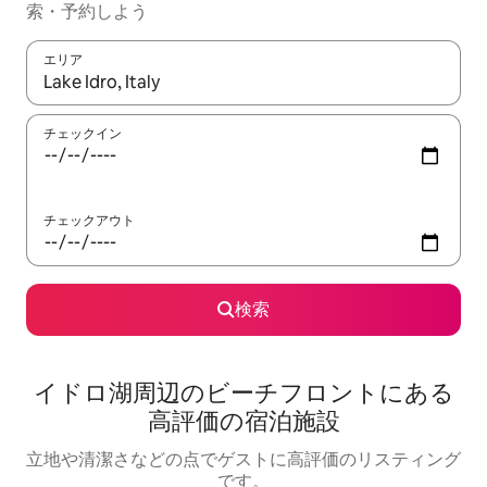
索・予約しよう
エリア
検索結果が表示されたら、上下の矢印キーを使って移動するか、
チェックイン
チェックアウト
検索
イドロ湖周⁠辺⁠のビ⁠ー⁠チ⁠フ⁠ロ⁠ン⁠ト⁠にあ⁠る
高⁠評⁠価⁠の宿⁠泊⁠施⁠設
立地や清潔さなどの点でゲストに高評価のリスティング
です。