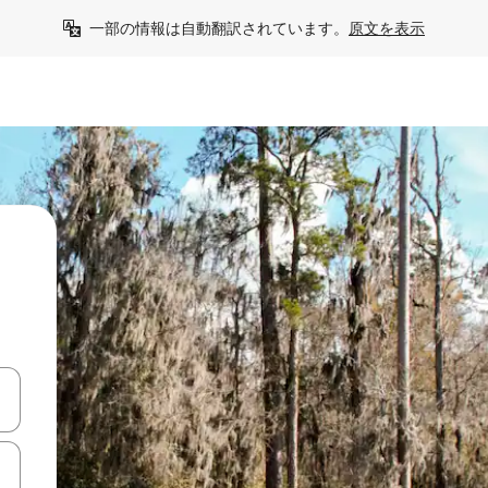
一部の情報は自動翻訳されています。
原文を表示
て移動するか、画面をタッチまたはスワイプして検索結果を確認するこ