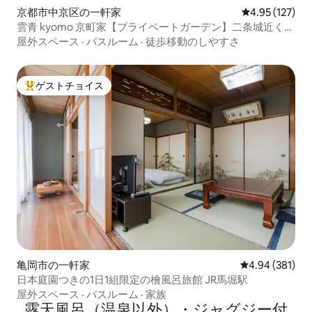
京都市中京区の一軒家
レビュー127件
4.95 (127)
雲青 kyomo 京町家【プライベートガーデン】二条城近く
【4寝室3バスルーム3トイレ暖房】豪華町家三条商店街近く
屋外スペース
·
バスルーム
·
徒歩移動のしやすさ
ゲストチョイス
大好評のゲストチョイスです。
亀岡市の一軒家
レビュー381件
4.94 (381)
日本庭園つきの1日1組限定の檜風呂旅館 JR馬堀駅
屋外スペース
·
バスルーム
·
家族
露天風呂（温泉以外）・ジャグジー付