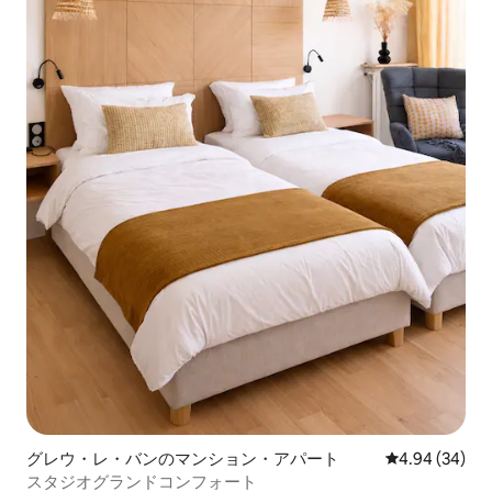
グレウ・レ・バンのマンション・アパート
レビュー34件
4.94 (34)
スタジオグランドコンフォート