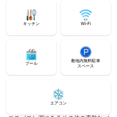
ル ここでは、ゆっくりと、息を吸い、楽
を楽しむことができます。
しむためにすべて
キッチン
Wi-Fi
敷地内無料駐⁠車
プール
ス⁠ペ⁠ー⁠ス
エアコン