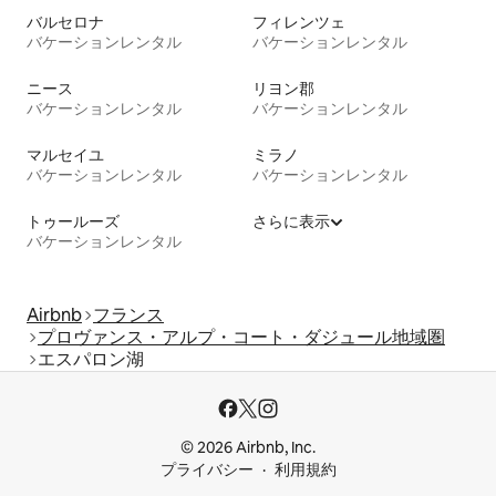
バルセロナ
フィレンツェ
バケーションレンタル
バケーションレンタル
ニース
リヨン郡
バケーションレンタル
バケーションレンタル
マルセイユ
ミラノ
バケーションレンタル
バケーションレンタル
トゥールーズ
さらに表示
バケーションレンタル
Airbnb
フランス
プロヴァンス・アルプ・コート・ダジュール地域圏
エスパロン湖
© 2026 Airbnb, Inc.
プライバシー
利用規約