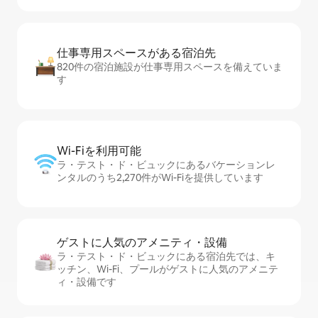
仕事専用ス⁠ペ⁠ー⁠スがあ⁠る宿⁠泊⁠先
820件の宿泊施設が仕事専用スペースを備えていま
す
Wi-Fiを利⁠用⁠可⁠能
ラ・テスト・ド・ビュックにあるバケーションレ
ンタルのうち2,270件がWi-Fiを提供しています
ゲストに人⁠気⁠のア⁠メ⁠ニ⁠テ⁠ィ・設⁠備
ラ・テスト・ド・ビュックにある宿泊先では、キ
ッチン、Wi-Fi、プールがゲストに人気のアメニテ
ィ・設備です