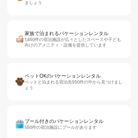
ましょう
家族で泊まれるバ⁠ケ⁠ー⁠シ⁠ョ⁠ンレ⁠ン⁠タ⁠ル
1,650件の宿泊施設が広々としたスペースや子ども
向けのアメニティ・設備を提供しています
ペットOKのバ⁠ケ⁠ー⁠シ⁠ョ⁠ンレ⁠ン⁠タ⁠ル
ペットと泊まれる宿泊先550件の中から見つけまし
ょう
プール付きのバ⁠ケ⁠ー⁠シ⁠ョ⁠ンレ⁠ン⁠タ⁠ル
550件の宿泊施設にプールがあります