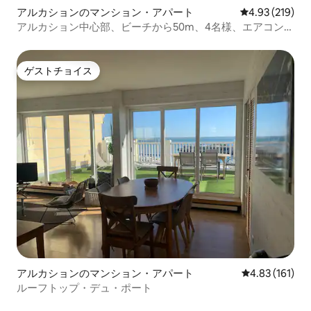
アルカションのマンション・アパート
レビュー219件
4.93 (219)
アルカション中心部、ビーチから50m、4名様、エアコン、
駅から300m
ゲストチョイス
ゲストチョイス
アルカションのマンション・アパート
レビュー161件
4.83 (161)
ルーフトップ・デュ・ポート