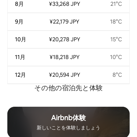
8月
¥33,268 JPY
21°C
9月
¥22,179 JPY
18°C
10月
¥20,278 JPY
15°C
11月
¥18,218 JPY
10°C
12月
¥20,594 JPY
8°C
その他の宿⁠泊⁠先と体⁠験
Airbnb体験
新しいことを体験しましょう