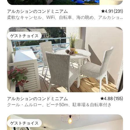
アルカションのコンドミニアム
レビュー231
4.91 (231)
柔軟なキャンセル、WiFi、自転車、海の眺め、アルカショ
ン
ゲストチョイス
ゲストチョイス
アルカションのコンドミニアム
レビュー155件
4.88 (155)
クール・ムルロー、ビーチ50m、駐車場＆自転車付き
ゲストチョイス
ゲストチョイス