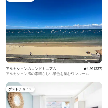
ゲストチョイス
アルカションのコンドミニアム
レビュー227件
4.91 (227)
アルカション湾の素晴らしい景色を望むワンルーム
ゲストチョイス
ゲストチョイス