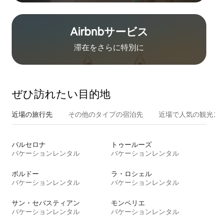
Airbnb⁠サ⁠ー⁠ビ⁠ス
滞在をさ⁠ら⁠に特⁠別⁠に
ぜひ訪⁠れ⁠た⁠い目⁠的⁠地
近場の旅行先
その他のタ⁠イ⁠プ⁠の宿⁠泊⁠先
近場で人気の観光
バルセロナ
トゥールーズ
バケーションレンタル
バケーションレンタル
ボルドー
ラ・ロシェル
バケーションレンタル
バケーションレンタル
サン・セバスティアン
モンペリエ
バケーションレンタル
バケーションレンタル