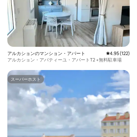
アルカションのマンション・アパート
レビュー122件
4.95 (122)
アルカション・アバティーユ・アパートT2 +無料駐車場
スーパーホスト
スーパーホスト