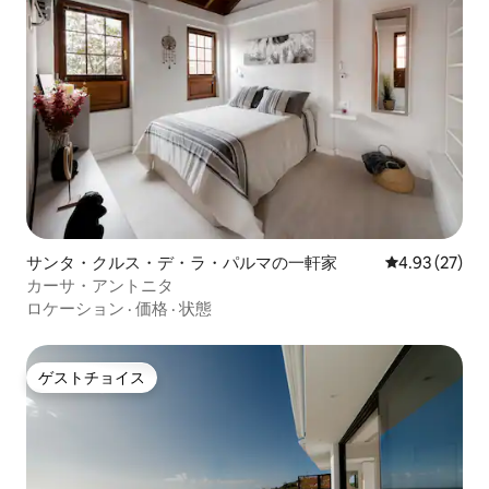
サンタ・クルス・デ・ラ・パルマの一軒家
レビュー27件
4.93 (27)
カーサ・アントニタ
ロケーション
·
価格
·
状態
ゲストチョイス
ゲストチョイス