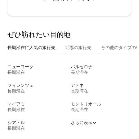
ぜひ訪⁠れ⁠た⁠い目⁠的⁠地
長期滞在に人気の旅行先
近場の旅行先
その他のタ⁠イ⁠プ⁠の宿
ニューヨーク
バルセロナ
長期滞在
長期滞在
フィレンツェ
アテネ
長期滞在
長期滞在
マイアミ
モントリオール
長期滞在
長期滞在
シアトル
さらに表示
長期滞在