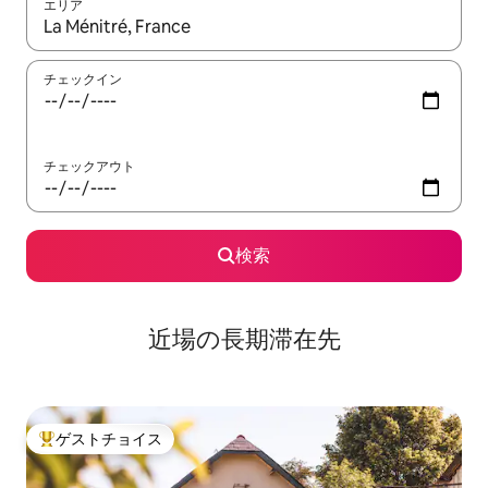
エリア
検索結果が表示されたら、上下の矢印キーを使って移動するか、
チェックイン
チェックアウト
検索
近場の長期滞在先
ゲストチョイス
大好評のゲストチョイスです。