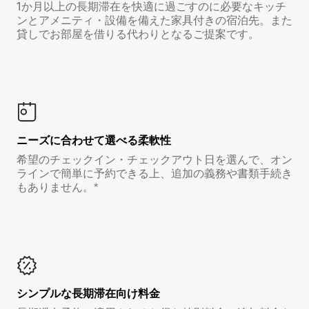
1か月以上の長期滞在を快適に過ごすのに必要なキッチ
ンとアメニティ・設備を備えた家具付きの宿泊先。また
貸しでお部屋を借りる代わりとなるご提案です。
ニーズに合わせて選べる柔軟性
希望のチェックイン・チェックアウト日を選んで、オン
ラインで簡単に予約できる上、追加の義務や書類手続き
もありません。*
シンプルな長期滞在向け料金