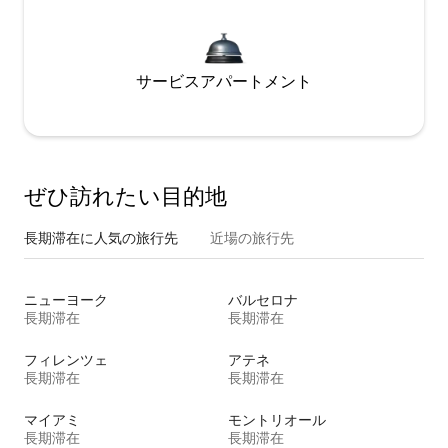
サービスアパートメント
ぜひ訪⁠れ⁠た⁠い目⁠的⁠地
長期滞在に人気の旅行先
近場の旅行先
ニューヨーク
バルセロナ
長期滞在
長期滞在
フィレンツェ
アテネ
長期滞在
長期滞在
マイアミ
モントリオール
長期滞在
長期滞在