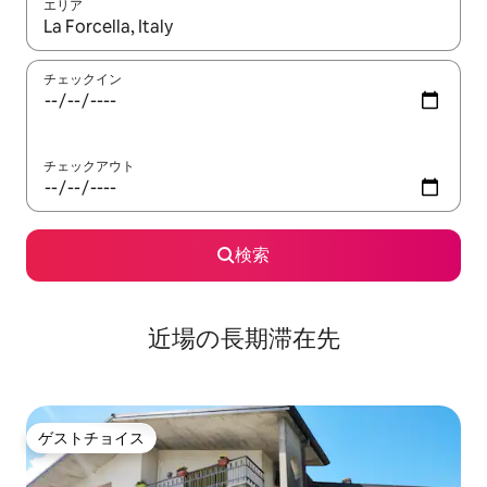
エリア
検索結果が表示されたら、上下の矢印キーを使って移動するか、
チェックイン
チェックアウト
検索
近場の長期滞在先
ゲストチョイス
ゲストチョイス