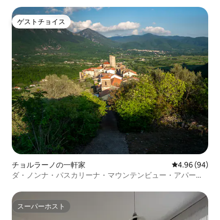
ゲストチョイス
ゲストチョイス
チョルラーノの一軒家
レビュー94件
4.96 (94)
ダ・ノンナ・パスカリーナ・マウンテンビュー・アパート
メント
スーパーホスト
スーパーホスト