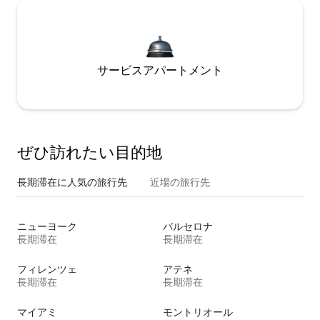
サービスアパートメント
ぜひ訪⁠れ⁠た⁠い目⁠的⁠地
長期滞在に人気の旅行先
近場の旅行先
ニューヨーク
バルセロナ
長期滞在
長期滞在
フィレンツェ
アテネ
長期滞在
長期滞在
マイアミ
モントリオール