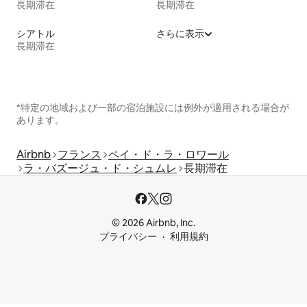
長期滞在
長期滞在
シアトル
さらに表示
長期滞在
*特定の地域および一部の宿泊施設には例外が適用される場合が
あります。
Airbnb
フランス
ペイ・ド・ラ・ロワール
ラ・バズージュ・ド・シュムレ
長期滞在
© 2026 Airbnb, Inc.
プライバシー
利用規約