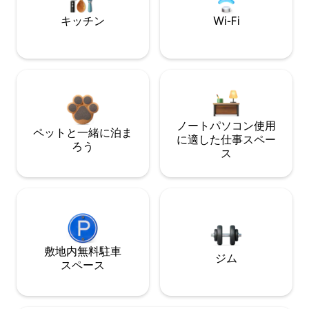
キッチン
Wi-Fi
ノートパソコン使用
ペットと一緒に泊ま
に適した仕事スペー
ろう
ス
敷地内無料駐⁠車
ジム
ス⁠ペ⁠ー⁠ス