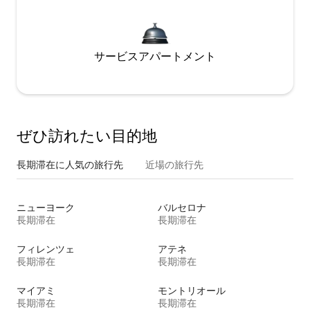
サービスアパートメント
ぜひ訪⁠れ⁠た⁠い目⁠的⁠地
長期滞在に人気の旅行先
近場の旅行先
ニューヨーク
バルセロナ
長期滞在
長期滞在
フィレンツェ
アテネ
長期滞在
長期滞在
マイアミ
モントリオール
長期滞在
長期滞在