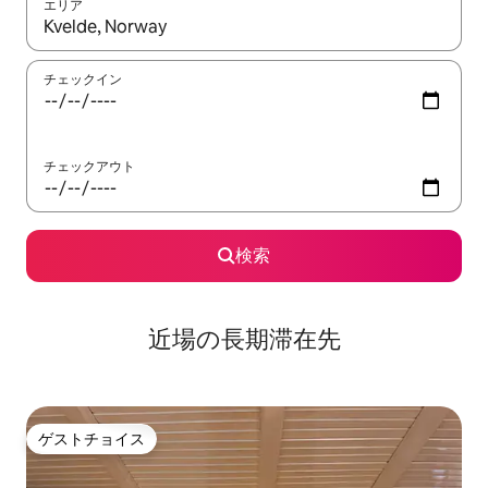
エリア
検索結果が表示されたら、上下の矢印キーを使って移動するか、
チェックイン
チェックアウト
検索
近場の長期滞在先
ゲストチョイス
ゲストチョイス